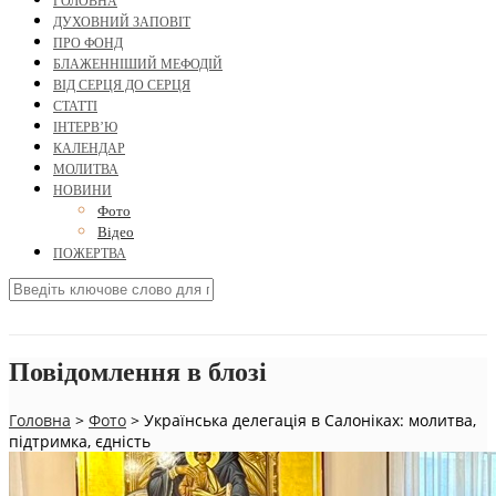
ГОЛОВНА
ДУХОВНИЙ ЗАПОВІТ
ПРО ФОНД
БЛАЖЕННІШИЙ МЕФОДІЙ
ВІД СЕРЦЯ ДО СЕРЦЯ
СТАТТІ
ІНТЕРВ’Ю
КАЛЕНДАР
МОЛИТВА
НОВИНИ
Фото
Відео
ПОЖЕРТВА
Повідомлення в блозі
Головна
>
Фото
>
Українська делегація в Салоніках: молитва,
підтримка, єдність