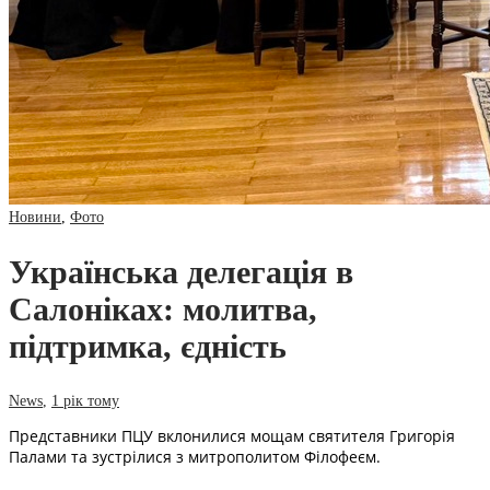
Новини
,
Фото
Українська делегація в
Салоніках: молитва,
підтримка, єдність
News
,
1 рік тому
Представники ПЦУ вклонилися мощам святителя Григорія
Палами та зустрілися з митрополитом Філофеєм.