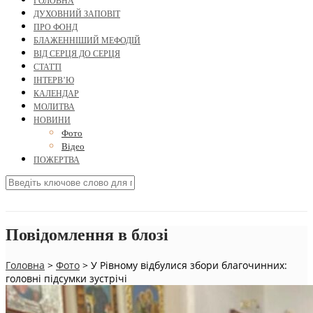
ГОЛОВНА
ДУХОВНИЙ ЗАПОВІТ
ПРО ФОНД
БЛАЖЕННІШИЙ МЕФОДІЙ
ВІД СЕРЦЯ ДО СЕРЦЯ
СТАТТІ
ІНТЕРВ’Ю
КАЛЕНДАР
МОЛИТВА
НОВИНИ
Фото
Відео
ПОЖЕРТВА
Повідомлення в блозі
Головна
>
Фото
>
У Рівному відбулися збори благочинних:
головні підсумки зустрічі