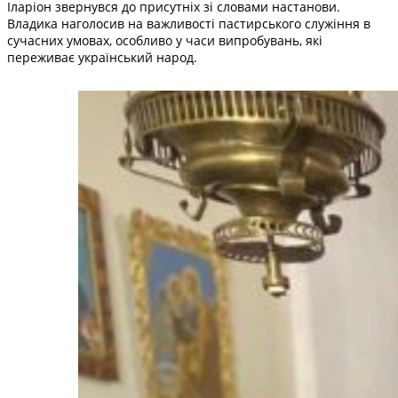
Іларіон звернувся до присутніх зі словами настанови.
Владика наголосив на важливості пастирського служіння в
сучасних умовах, особливо у часи випробувань, які
переживає український народ.