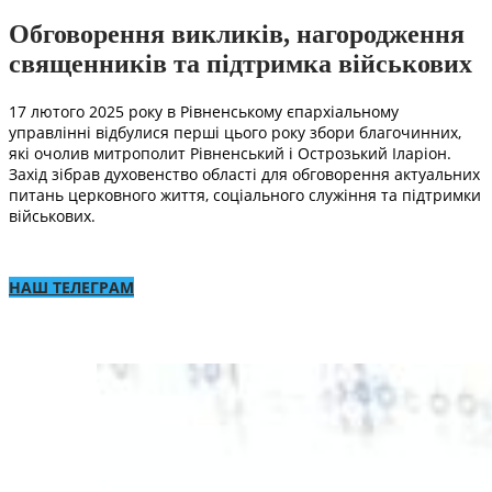
Обговорення викликів, нагородження
священників та підтримка військових
17 лютого 2025 року в Рівненському єпархіальному
управлінні відбулися перші цього року збори благочинних,
які очолив митрополит Рівненський і Острозький Іларіон.
Захід зібрав духовенство області для обговорення актуальних
питань церковного життя, соціального служіння та підтримки
військових.
НАШ ТЕЛЕГРАМ