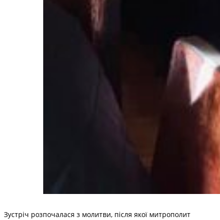
Зустріч розпочалася з молитви, після якої митрополит