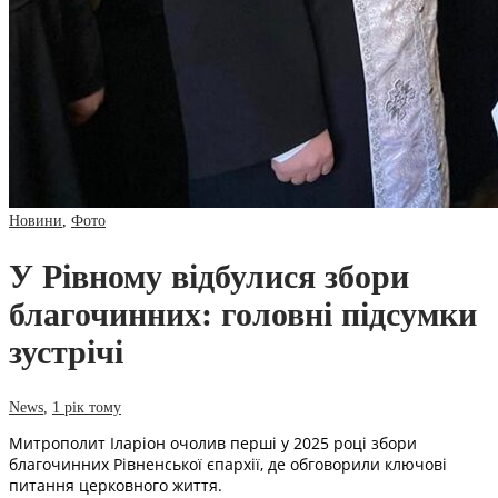
Новини
,
Фото
У Рівному відбулися збори
благочинних: головні підсумки
зустрічі
News
,
1 рік тому
Митрополит Іларіон очолив перші у 2025 році збори
благочинних Рівненської єпархії, де обговорили ключові
питання церковного життя.