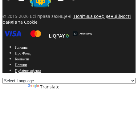
© 2015-2026 Всі права захищені.
Політика конфіденційності
файлів та Cookie
Головна
Про Фонд
Контакти
Новини
Публічна оферта
Powered by
Translate