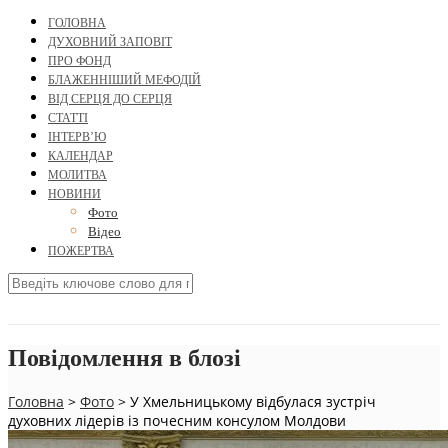
ГОЛОВНА
ДУХОВНИЙ ЗАПОВІТ
ПРО ФОНД
БЛАЖЕННІШИЙ МЕФОДІЙ
ВІД СЕРЦЯ ДО СЕРЦЯ
СТАТТІ
ІНТЕРВ’Ю
КАЛЕНДАР
МОЛИТВА
НОВИНИ
Фото
Відео
ПОЖЕРТВА
Повідомлення в блозі
Головна
>
Фото
>
У Хмельницькому відбулася зустріч
духовних лідерів із почесним консулом Молдови