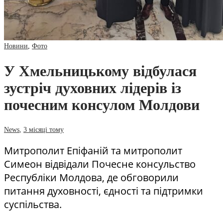
Новини
,
Фото
У Хмельницькому відбулася
зустріч духовних лідерів із
почесним консулом Молдови
News
,
3 місяці тому
Митрополит Епіфаній та митрополит
Симеон відвідали Почесне консульство
Республіки Молдова, де обговорили
питання духовності, єдності та підтримки
суспільства.