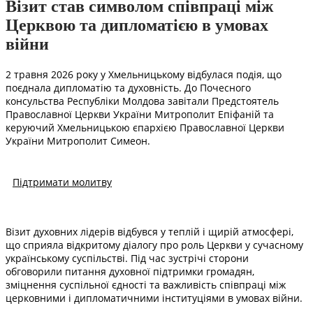
Візит став символом співпраці між
Церквою та дипломатією в умовах
війни
2 травня 2026 року у Хмельницькому відбулася подія, що
поєднала дипломатію та духовність. До Почесного
консульства Республіки Молдова завітали Предстоятель
Православної Церкви України Митрополит Епіфаній та
керуючий Хмельницькою єпархією Православної Церкви
України Митрополит Симеон.
Підтримати молитву
Візит духовних лідерів відбувся у теплій і щирій атмосфері,
що сприяла відкритому діалогу про роль Церкви у сучасному
українському суспільстві. Під час зустрічі сторони
обговорили питання духовної підтримки громадян,
зміцнення суспільної єдності та важливість співпраці між
церковними і дипломатичними інституціями в умовах війни.