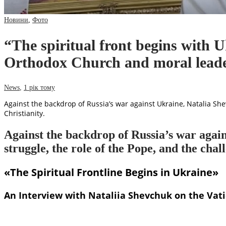
Новини
,
Фото
“The spiritual front begins with 
Orthodox Church and moral lead
News
,
1 рік тому
Against the backdrop of Russia’s war against Ukraine, Natalia Shev
Christianity.
Against the backdrop of Russia’s war again
struggle, the role of the Pope, and the chal
«The Spiritual Frontline Begins in Ukraine»
An Interview with Nataliia Shevchuk on the Vati