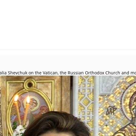
talia Shevchuk on the Vatican, the Russian Orthodox Church and m