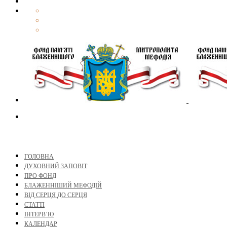
ГОЛОВНА
ДУХОВНИЙ ЗАПОВІТ
ПРО ФОНД
БЛАЖЕННІШИЙ МЕФОДІЙ
ВІД СЕРЦЯ ДО СЕРЦЯ
СТАТТІ
ІНТЕРВ’Ю
КАЛЕНДАР