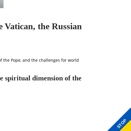
e Vatican, the Russian
of the Pope, and the challenges for world
e spiritual dimension of the
STOP