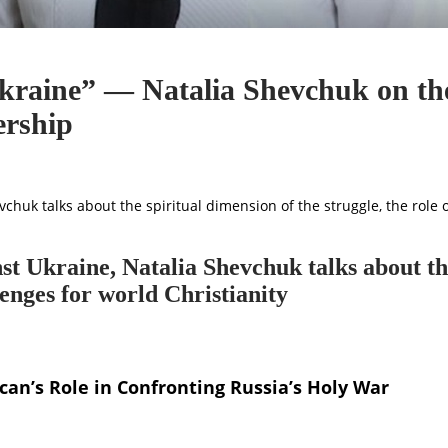
Ukraine” — Natalia Shevchuk on th
ership
chuk talks about the spiritual dimension of the struggle, the role 
st Ukraine, Natalia Shevchuk talks about th
lenges for world Christianity
can’s Role in Confronting Russia’s Holy War