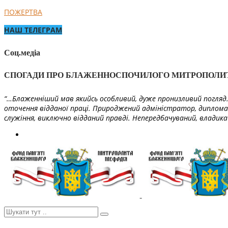
ПОЖЕРТВА
НАШ ТЕЛЕГРАМ
Соц.медіа
СПОГАДИ ПРО БЛАЖЕННОСПОЧИЛОГО МИТРОПОЛИ
“…Блаженніший мав якийсь особливий, дуже пронизливий погляд. 
оточення відданої праці. Природжений адміністратор, диплома
служіння, виключно відданий правді. Непередбачуваний, владика 