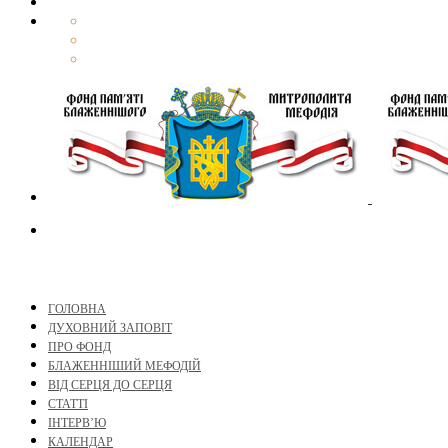
ГОЛОВНА
ДУХОВНИЙ ЗАПОВІТ
ПРО ФОНД
БЛАЖЕННІШИЙ МЕФОДІЙ
ВІД СЕРЦЯ ДО СЕРЦЯ
СТАТТІ
ІНТЕРВ’Ю
КАЛЕНДАР