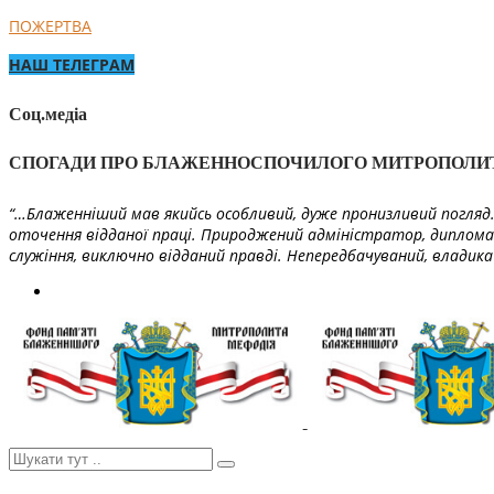
ПОЖЕРТВА
НАШ ТЕЛЕГРАМ
Соц.медіа
СПОГАДИ ПРО БЛАЖЕННОСПОЧИЛОГО МИТРОПОЛИ
“…Блаженніший мав якийсь особливий, дуже пронизливий погляд. 
оточення відданої праці. Природжений адміністратор, диплома
служіння, виключно відданий правді. Непередбачуваний, владика 