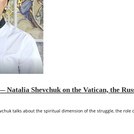
” — Natalia Shevchuk on the Vatican, the R
chuk talks about the spiritual dimension of the struggle, the role 