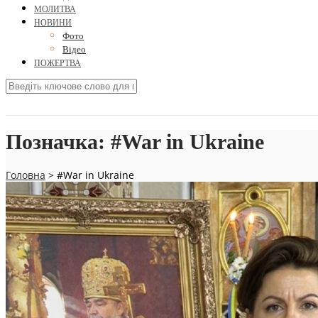
МОЛИТВА
НОВИНИ
Фото
Відео
ПОЖЕРТВА
Позначка:
#War іn Ukraine
Головна
>
#War іn Ukraine