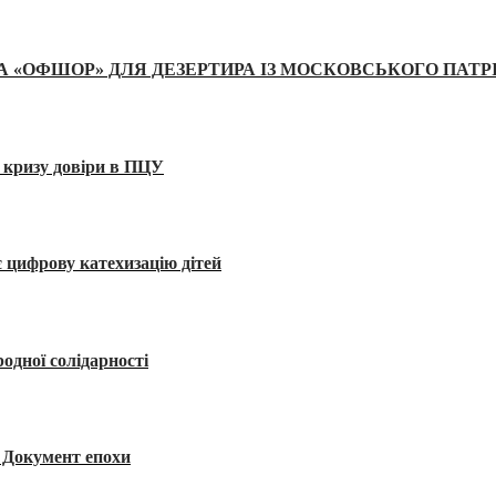
А «ОФШОР» ДЛЯ ДЕЗЕРТИРА ІЗ МОСКОВСЬКОГО ПАТР
 кризу довіри в ПЦУ
 цифрову катехизацію дітей
одної солідарності
я. Документ епохи