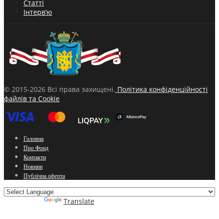
Статті
Інтерв’ю
© 2015-2026 Всі права захищені.
Політика конфіденційності
файлів та Cookie
Головна
Про Фонд
Контакти
Новини
Публічна оферта
Powered by
Translate