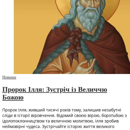
Новини
Пророк Ілля: Зустріч із Величчю
Божою
Пророк Ілля, живший тисячі років тому, залишив незабутні
сліди в історії віровчення. Відомий своєю вірою, боротьбою з
ідолопоклонництвом та величною молитвою, Ілля зробив
неймовірні чудеса. Зустрічайте історію життя великого