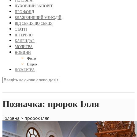
ГОЛОВНА
ДУХОВНИЙ ЗАПОВІТ
ПРО ФОНД
БЛАЖЕННІШИЙ МЕФОДІЙ
ВІД СЕРЦЯ ДО СЕРЦЯ
СТАТТІ
ІНТЕРВ’Ю
КАЛЕНДАР
МОЛИТВА
НОВИНИ
Фото
Відео
ПОЖЕРТВА
Позначка:
пророк Ілля
Головна
>
пророк Ілля