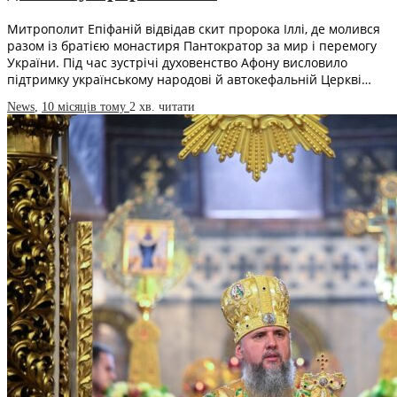
Митрополит Епіфаній відвідав скит пророка Іллі, де молився
разом із братією монастиря Пантократор за мир і перемогу
України. Під час зустрічі духовенство Афону висловило
підтримку українському народові й автокефальній Церкві…
News
,
10 місяців тому
2 хв.
читати