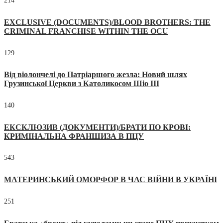
214
EXCLUSIVE (DOCUMENTS)/BLOOD BROTHERS: THE
CRIMINAL FRANCHISE WITHIN THE OCU
129
Від віолончелі до Патріаршого жезла: Новий шлях
Грузинської Церкви з Католикосом Шіо III
140
ЕКСКЛЮЗИВ (ДОКУМЕНТИ)/БРАТИ ПО КРОВІ:
КРИМІНАЛЬНА ФРАНШИЗА В ПЦУ
543
МАТЕРИНСЬКИЙ ОМОРФОР В ЧАС ВІЙНИ В УКРАЇНІ
251