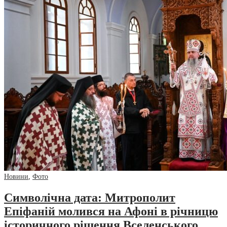
Новини
,
Фото
Символічна дата: Митрополит
Епіфаній молився на Афоні в річницю
історичного рішення Вселенського