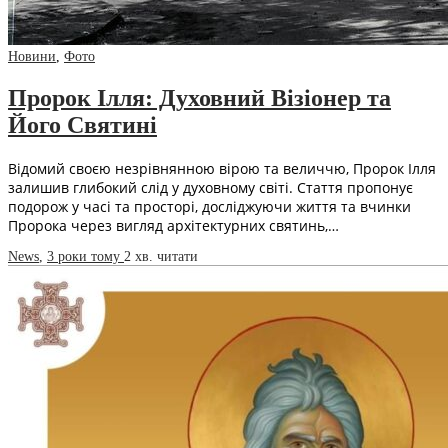
Новини
,
Фото
Пророк Ілля: Духовний Візіонер та
Його Святині
Відомий своєю незрівнянною вірою та величчю, Пророк Ілля
залишив глибокий слід у духовному світі. Стаття пропонує
подорож у часі та просторі, досліджуючи життя та вчинки
Пророка через вигляд архітектурних святинь,…
News
,
3 роки тому
2 хв.
читати