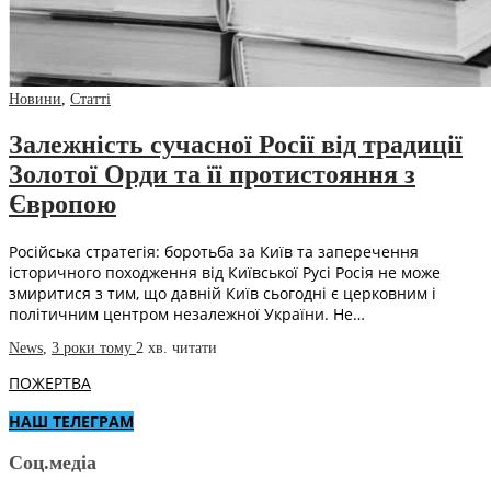
Новини
,
Статті
Залежність сучасної Росії від традиції
Золотої Орди та її протистояння з
Європою
Російська стратегія: боротьба за Київ та заперечення
історичного походження від Київської Русі Росія не може
змиритися з тим, що давній Київ сьогодні є церковним і
політичним центром незалежної України. Не…
News
,
3 роки тому
2 хв.
читати
ПОЖЕРТВА
НАШ ТЕЛЕГРАМ
Соц.медіа