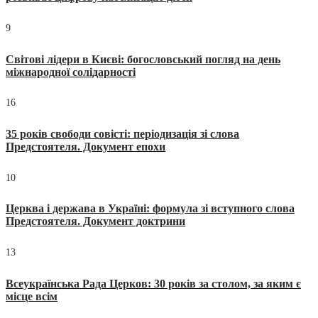
9
Світові лідери в Києві: богословський погляд на день
міжнародної солідарності
16
35 років свободи совісті: періодизація зі слова
Предстоятеля. Документ епохи
10
Церква і держава в Україні: формула зі вступного слова
Предстоятеля. Документ доктрини
13
Всеукраїнська Рада Церков: 30 років за столом, за яким є
місце всім