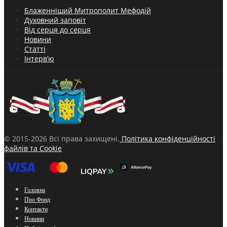
Блаженніший Митрополит Мефодій
Духовний заповіт
Від серця до серця
Новини
Статті
Інтерв’ю
© 2015-2026 Всі права захищені.
Політика конфіденційності
файлів та Cookie
Головна
Про Фонд
Контакти
Новини