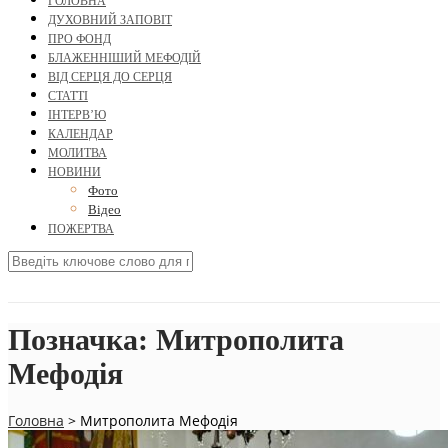
ГОЛОВНА
ДУХОВНИЙ ЗАПОВІТ
ПРО ФОНД
БЛАЖЕННІШИЙ МЕФОДІЙ
ВІД СЕРЦЯ ДО СЕРЦЯ
СТАТТІ
ІНТЕРВ’Ю
КАЛЕНДАР
МОЛИТВА
НОВИНИ
Фото
Відео
ПОЖЕРТВА
Позначка:
Митрополита
Мефодія
Головна
>
Митрополита Мефодія