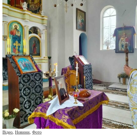
Відео
,
Новини
,
Фото