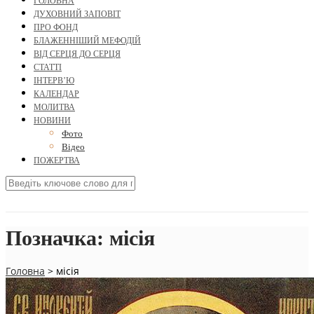
ГОЛОВНА
ДУХОВНИЙ ЗАПОВІТ
ПРО ФОНД
БЛАЖЕННІШИЙ МЕФОДІЙ
ВІД СЕРЦЯ ДО СЕРЦЯ
СТАТТІ
ІНТЕРВ’Ю
КАЛЕНДАР
МОЛИТВА
НОВИНИ
Фото
Відео
ПОЖЕРТВА
Позначка:
місія
Головна
>
місія