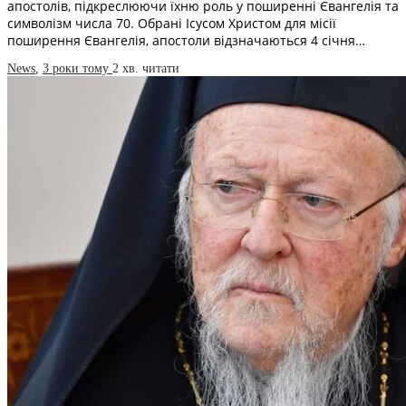
апостолів, підкреслюючи їхню роль у поширенні Євангелія та
символізм числа 70. Обрані Ісусом Христом для місії
поширення Євангелія, апостоли відзначаються 4 січня…
News
,
3 роки тому
2 хв.
читати