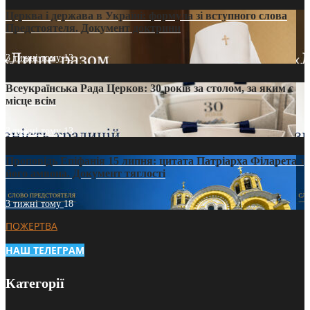
Церква і держава в Україні: формула зі вступного слова
Предстоятеля. Документ доктрини
3 тижні тому
13
Всеукраїнська Рада Церков: 30 років за столом, за яким є
місце всім
3 тижні тому
13
Проповідь Епіфанія 15 липня: цитата Патріарха Філарета з
його амвона. Документ тяглості
3 тижні тому
18
ПОЖЕРТВА
НАШ ТЕЛЕГРАМ
Категорії