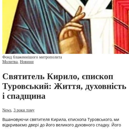
Фонд блаженнішого митрополита
Молитва
,
Новини
Святитель Кирило, єпископ
Туровський: Життя, духовність
і спадщина
News
,
3 роки тому
Вшановуючи святителя Кирила, єпископа Туровського, ми
відкриваємо двері до його великого духовного спадку. Його