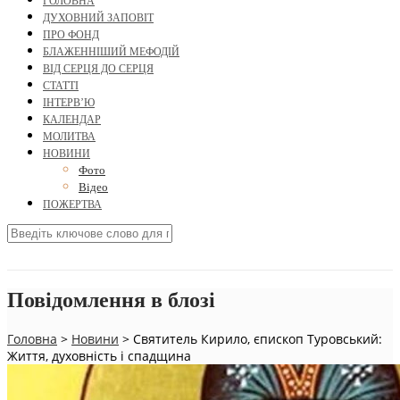
ГОЛОВНА
ДУХОВНИЙ ЗАПОВІТ
ПРО ФОНД
БЛАЖЕННІШИЙ МЕФОДІЙ
ВІД СЕРЦЯ ДО СЕРЦЯ
СТАТТІ
ІНТЕРВ’Ю
КАЛЕНДАР
МОЛИТВА
НОВИНИ
Фото
Відео
ПОЖЕРТВА
Повідомлення в блозі
Головна
>
Новини
>
Святитель Кирило, єпископ Туровський:
Життя, духовність і спадщина