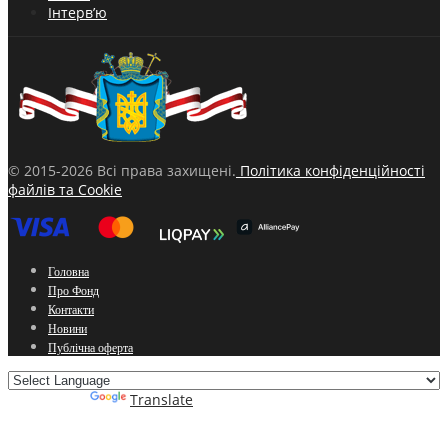
Інтерв’ю
© 2015-2026 Всі права захищені.
Політика конфіденційності
файлів та Cookie
Головна
Про Фонд
Контакти
Новини
Публічна оферта
Powered by
Translate