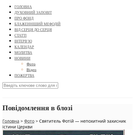
ГОЛОВНА
ДУХОВНИЙ ЗАПОВІТ
ПРО ФОНД
БЛАЖЕННІШИЙ МЕФОДІЙ
ВІД СЕРЦЯ ДО СЕРЦЯ
СТАТТІ
ІНТЕРВ’Ю
КАЛЕНДАР
МОЛИТВА
НОВИНИ
Фото
Відео
ПОЖЕРТВА
Повідомлення в блозі
Головна
>
Фото
>
Святитель Фотій — непохитний захисник
істини Церкви