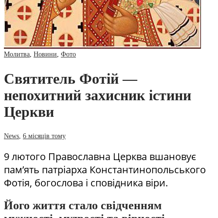
Молитва
,
Новини
,
Фото
Святитель Фотій —
непохитний захисник істини
Церкви
News
,
6 місяців тому
9 лютого Православна Церква вшановує
пам’ять патріарха Константинопольського
Фотія, богослова і сповідника віри.
Його життя стало свідченням