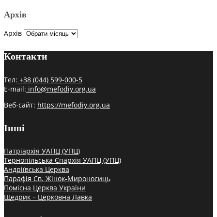
Архів
Архів
Контакти
Тел:
+38 (044) 599-000-5
E-mail:
info@mefodiy.org.ua
Веб-сайт:
https://mefodiy.org.ua
Інші
Патріархія УАПЦ (УПЦ)
Тернопільська Єпархія УАПЦ (УПЦ)
Андріївська Церква
Парафія Св. Жінок-Мироносиць
Помісна Церква України
Щедрик – Церковна Лавка