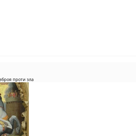
зброя проти зла