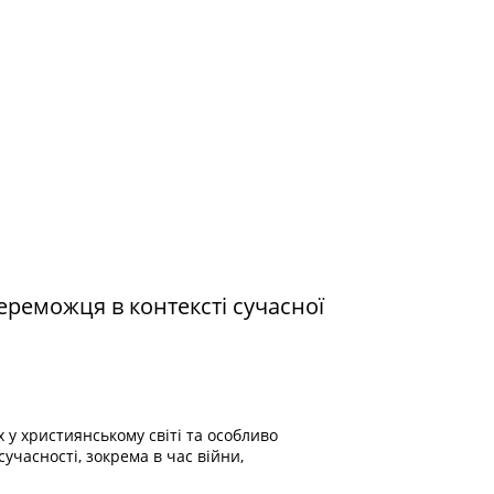
ереможця в контексті сучасної
у християнському світі та особливо
учасності, зокрема в час війни,