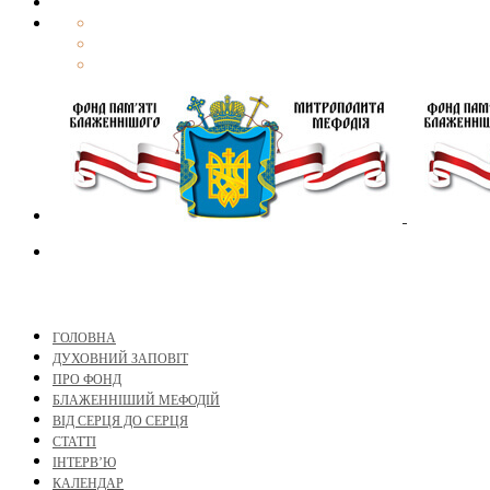
ГОЛОВНА
ДУХОВНИЙ ЗАПОВІТ
ПРО ФОНД
БЛАЖЕННІШИЙ МЕФОДІЙ
ВІД СЕРЦЯ ДО СЕРЦЯ
СТАТТІ
ІНТЕРВ’Ю
КАЛЕНДАР