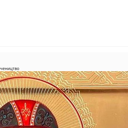
учеництво