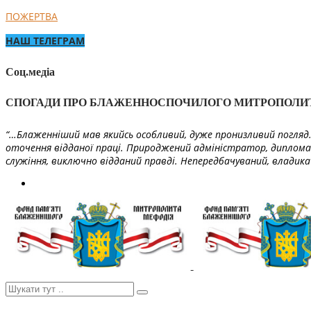
ПОЖЕРТВА
НАШ ТЕЛЕГРАМ
Соц.медіа
СПОГАДИ ПРО БЛАЖЕННОСПОЧИЛОГО МИТРОПОЛИ
“…Блаженніший мав якийсь особливий, дуже пронизливий погляд. 
оточення відданої праці. Природжений адміністратор, диплома
служіння, виключно відданий правді. Непередбачуваний, владика 