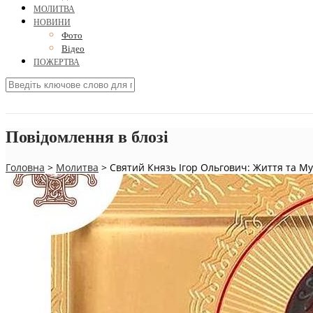
МОЛИТВА
НОВИНИ
Фото
Відео
ПОЖЕРТВА
Повідомлення в блозі
Головна
>
Молитва
>
Святий Князь Ігор Ольгович: Життя та М