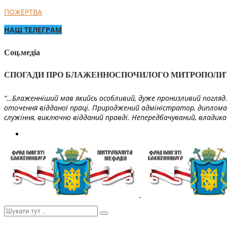
ПОЖЕРТВА
НАШ ТЕЛЕГРАМ
Соц.медіа
СПОГАДИ ПРО БЛАЖЕННОСПОЧИЛОГО МИТРОПОЛИ
“…Блаженніший мав якийсь особливий, дуже пронизливий погляд. 
оточення відданої праці. Природжений адміністратор, диплома
служіння, виключно відданий правді. Непередбачуваний, владика 