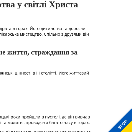
тва у світлі Христа
драта в горах. Його дитинство та доросле
лікарське мистецтво. Спільно з друзями він
вне життя, страждання за
ські цінності в III столітті. Його життєвий
ькі роки пройшли в пустелі, де він вивчав
STOP
 та молитві, проводячи багато часу в горах.