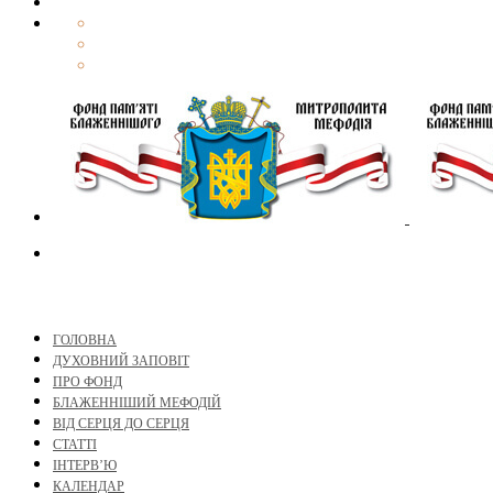
ГОЛОВНА
ДУХОВНИЙ ЗАПОВІТ
ПРО ФОНД
БЛАЖЕННІШИЙ МЕФОДІЙ
ВІД СЕРЦЯ ДО СЕРЦЯ
СТАТТІ
ІНТЕРВ’Ю
КАЛЕНДАР