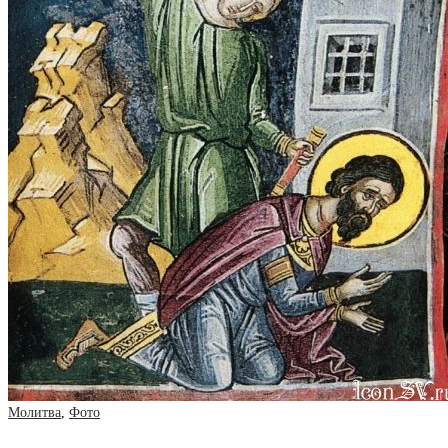
Молитва
,
Фото