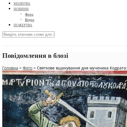
МОЛИТВА
НОВИНИ
Фото
Відео
ПОЖЕРТВА
Повідомлення в блозі
Головна
>
Фото
>
Святкове вшанування дня мученика Кодрата: ж