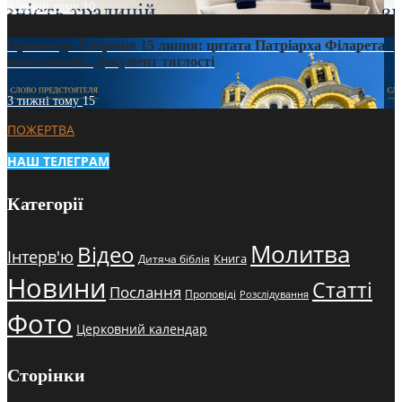
3 тижні тому
10
Проповідь Епіфанія 15 липня: цитата Патріарха Філарета з
його амвона. Документ тяглості
3 тижні тому
15
ПОЖЕРТВА
НАШ ТЕЛЕГРАМ
Категорії
Молитва
Відео
Інтерв'ю
Книга
Дитяча біблія
Новини
Статті
Послання
Проповіді
Розслідування
Фото
Церковний календар
Сторінки