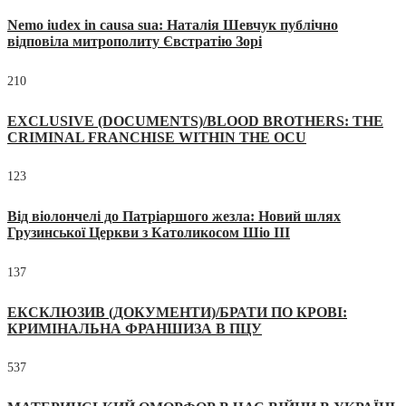
Nemo iudex in causa sua: Наталія Шевчук публічно
відповіла митрополиту Євстратію Зорі
210
EXCLUSIVE (DOCUMENTS)/BLOOD BROTHERS: THE
CRIMINAL FRANCHISE WITHIN THE OCU
123
Від віолончелі до Патріаршого жезла: Новий шлях
Грузинської Церкви з Католикосом Шіо III
137
ЕКСКЛЮЗИВ (ДОКУМЕНТИ)/БРАТИ ПО КРОВІ:
КРИМІНАЛЬНА ФРАНШИЗА В ПЦУ
537