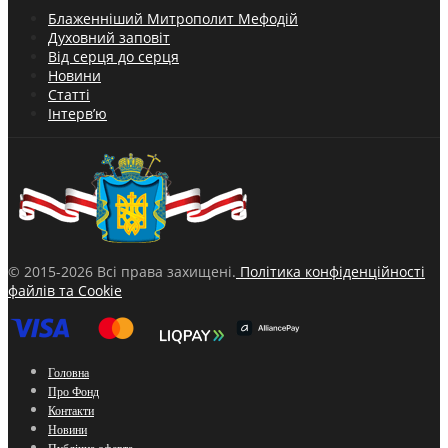
Блаженніший Митрополит Мефодій
Духовний заповіт
Від серця до серця
Новини
Статті
Інтерв’ю
© 2015-2026 Всі права захищені.
Політика конфіденційності
файлів та Cookie
Головна
Про Фонд
Контакти
Новини