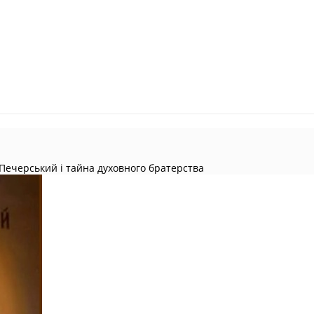
 Печерський і тайна духовного братерства