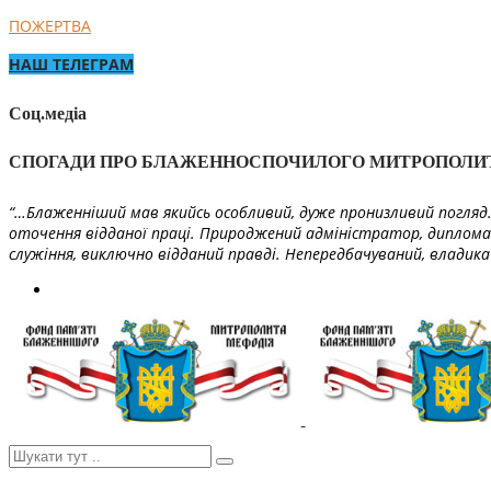
ПОЖЕРТВА
НАШ ТЕЛЕГРАМ
Соц.медіа
СПОГАДИ ПРО БЛАЖЕННОСПОЧИЛОГО МИТРОПОЛИ
“…Блаженніший мав якийсь особливий, дуже пронизливий погляд. 
оточення відданої праці. Природжений адміністратор, диплома
служіння, виключно відданий правді. Непередбачуваний, владика 