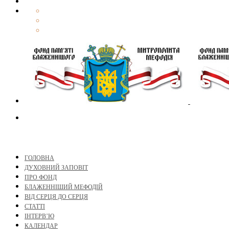
ГОЛОВНА
ДУХОВНИЙ ЗАПОВІТ
ПРО ФОНД
БЛАЖЕННІШИЙ МЕФОДІЙ
ВІД СЕРЦЯ ДО СЕРЦЯ
СТАТТІ
ІНТЕРВ’Ю
КАЛЕНДАР