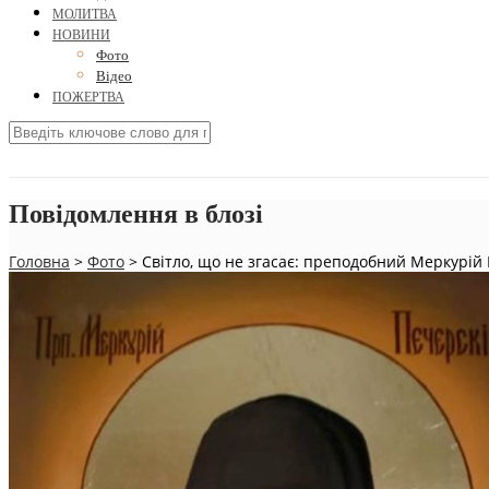
МОЛИТВА
НОВИНИ
Фото
Відео
ПОЖЕРТВА
Повідомлення в блозі
Головна
>
Фото
>
Світло, що не згасає: преподобний Меркурій