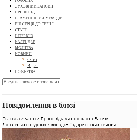
ГОЛОВНА
ДУХОВНИЙ ЗАПОВІТ
ПРО ФОНД
БЛАЖЕННІШИЙ МЕФОДІЙ
ВІД СЕРЦЯ ДО СЕРЦЯ
СТАТТІ
ІНТЕРВ’Ю
КАЛЕНДАР
МОЛИТВА
НОВИНИ
Фото
Відео
ПОЖЕРТВА
Повідомлення в блозі
Головна
>
Фото
>
Проповідь митрополита Василя
Липківського: уроки з випадку Гадаринських свиней