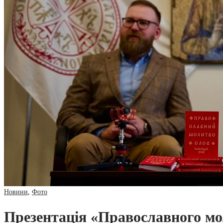
Новини
,
Фото
Презентація «Православного мол