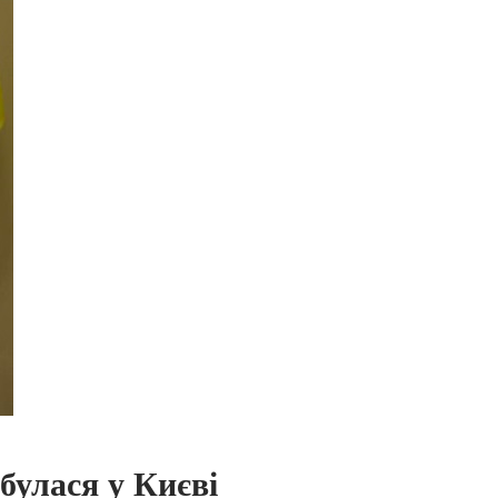
булася у Києві