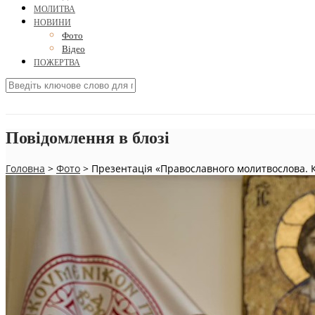
МОЛИТВА
НОВИНИ
Фото
Відео
ПОЖЕРТВА
Повідомлення в блозі
Головна
>
Фото
>
Презентація «Православного молитвослова. Ки