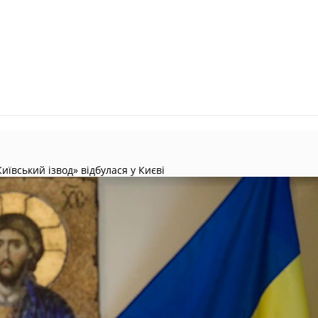
ївський ізвод» відбулася у Києві