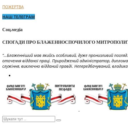
ПОЖЕРТВА
НАШ ТЕЛЕГРАМ
Соц.медіа
СПОГАДИ ПРО БЛАЖЕННОСПОЧИЛОГО МИТРОПОЛИ
“…Блаженніший мав якийсь особливий, дуже пронизливий погляд. 
оточення відданої праці. Природжений адміністратор, диплома
служіння, виключно відданий правді. Непередбачуваний, владика 