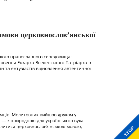
имови церковнослов’янської
ського православного середовища:
ловення Екзарха Вселенського Патріарха в
ян та ентузіастів відновлення автентичної
умців. Молитовник вийшов друком у
ті — з природною для українського вуха
 молитися церковнослов’янською мовою,
STOP