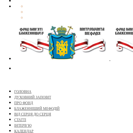
ГОЛОВНА
ДУХОВНИЙ ЗАПОВІТ
ПРО ФОНД
БЛАЖЕННІШИЙ МЕФОДІЙ
ВІД СЕРЦЯ ДО СЕРЦЯ
СТАТТІ
ІНТЕРВ’Ю
КАЛЕНДАР