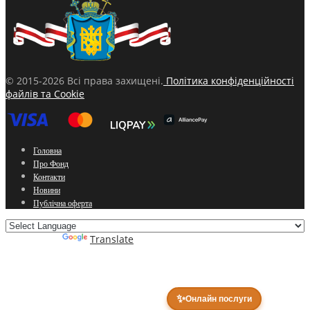
© 2015-2026 Всі права захищені.
Політика конфіденційності
файлів та Cookie
Головна
Про Фонд
Контакти
Новини
Публічна оферта
Powered by
Translate
✨
Онлайн послуги