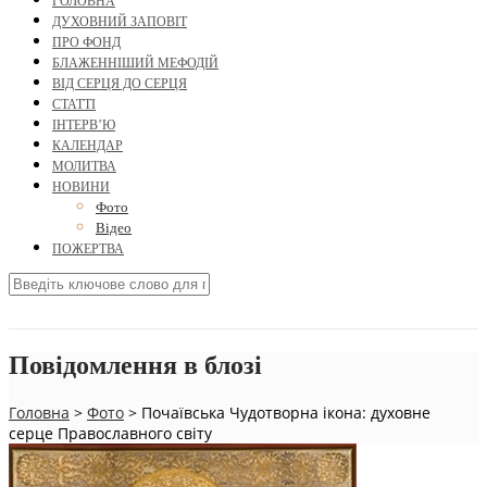
ГОЛОВНА
ДУХОВНИЙ ЗАПОВІТ
ПРО ФОНД
БЛАЖЕННІШИЙ МЕФОДІЙ
ВІД СЕРЦЯ ДО СЕРЦЯ
СТАТТІ
ІНТЕРВ’Ю
КАЛЕНДАР
МОЛИТВА
НОВИНИ
Фото
Відео
ПОЖЕРТВА
Повідомлення в блозі
Головна
>
Фото
>
Почаївська Чудотворна ікона: духовне
серце Православного світу