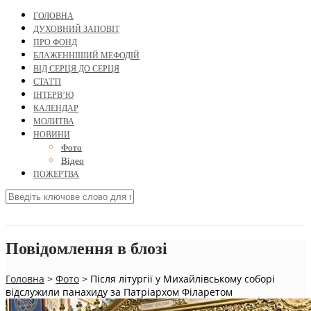
ГОЛОВНА
ДУХОВНИЙ ЗАПОВІТ
ПРО ФОНД
БЛАЖЕННІШИЙ МЕФОДІЙ
ВІД СЕРЦЯ ДО СЕРЦЯ
СТАТТІ
ІНТЕРВ’Ю
КАЛЕНДАР
МОЛИТВА
НОВИНИ
Фото
Відео
ПОЖЕРТВА
Повідомлення в блозі
Головна
>
Фото
>
Після літургії у Михайлівському соборі
відслужили панахиду за Патріархом Філаретом