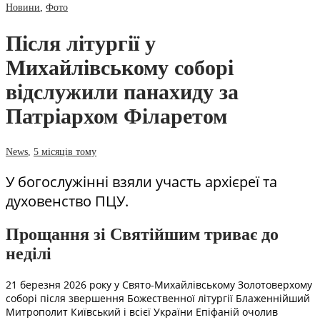
Новини
,
Фото
Після літургії у
Михайлівському соборі
відслужили панахиду за
Патріархом Філаретом
News
,
5 місяців тому
У богослужінні взяли участь архієреї та
духовенство ПЦУ.
Прощання зі Святійшим триває до
неділі
21 березня 2026 року у Свято-Михайлівському Золотоверхому
соборі після звершення Божественної літургії Блаженнійший
Митрополит Київський і всієї України Епіфаній очолив