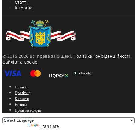
Статті
Інтерв’ю
© 2015-2026 Всі права захищені.
Політика конфіденційності
файлів та Cookie
Головна
Про Фонд
Контакти
Новини
Публічна оферта
Powered by
Translate