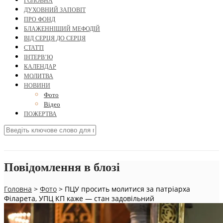
ГОЛОВНА
ДУХОВНИЙ ЗАПОВІТ
ПРО ФОНД
БЛАЖЕННІШИЙ МЕФОДІЙ
ВІД СЕРЦЯ ДО СЕРЦЯ
СТАТТІ
ІНТЕРВ’Ю
КАЛЕНДАР
МОЛИТВА
НОВИНИ
Фото
Відео
ПОЖЕРТВА
Повідомлення в блозі
Головна
>
Фото
>
ПЦУ просить молитися за патріарха
Філарета, УПЦ КП каже — стан задовільний