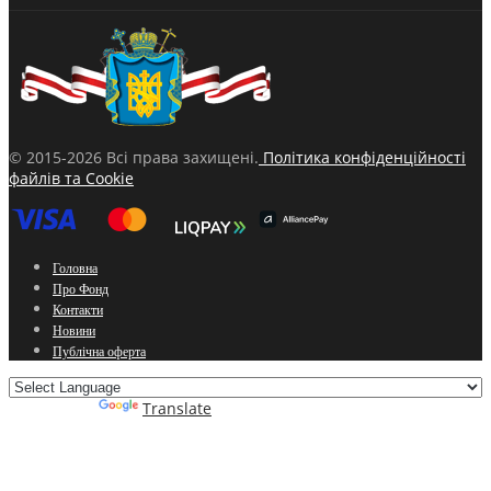
© 2015-2026 Всі права захищені.
Політика конфіденційності
файлів та Cookie
Головна
Про Фонд
Контакти
Новини
Публічна оферта
Powered by
Translate