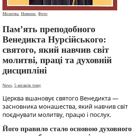
Молитва
,
Новини
,
Фото
Пам’ять преподобного
Венедикта Нурсійського:
святого, який навчив світ
молитві, праці та духовній
дисципліні
News
,
5 місяців тому
Церква вшановує святого Венедикта —
засновника монашества, який навчив світ
поєднувати молитву, працю і послух.
Його правило стало основою духовного