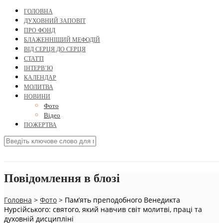
ГОЛОВНА
ДУХОВНИЙ ЗАПОВІТ
ПРО ФОНД
БЛАЖЕННІШИЙ МЕФОДІЙ
ВІД СЕРЦЯ ДО СЕРЦЯ
СТАТТІ
ІНТЕРВ’Ю
КАЛЕНДАР
МОЛИТВА
НОВИНИ
Фото
Відео
ПОЖЕРТВА
Повідомлення в блозі
Головна
>
Фото
>
Пам’ять преподобного Венедикта
Нурсійського: святого, який навчив світ молитві, праці та
духовній дисципліні