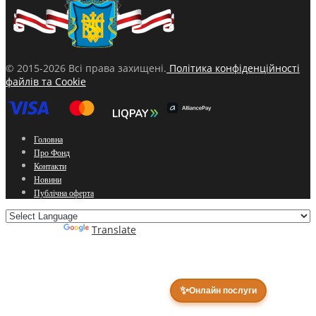
© 2015-2026 Всі права захищені.
Політика конфіденційності
файлів та Cookie
Головна
Про Фонд
Контакти
Новини
Публічна оферта
Powered by
Translate
✨
Онлайн послуги