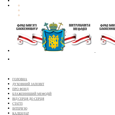
ГОЛОВНА
ДУХОВНИЙ ЗАПОВІТ
ПРО ФОНД
БЛАЖЕННІШИЙ МЕФОДІЙ
ВІД СЕРЦЯ ДО СЕРЦЯ
СТАТТІ
ІНТЕРВ’Ю
КАЛЕНДАР