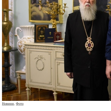
Новини
,
Фото