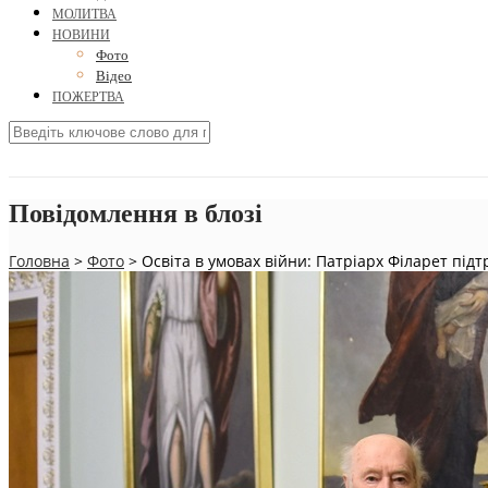
МОЛИТВА
НОВИНИ
Фото
Відео
ПОЖЕРТВА
Повідомлення в блозі
Головна
>
Фото
>
Освіта в умовах війни: Патріарх Філарет під