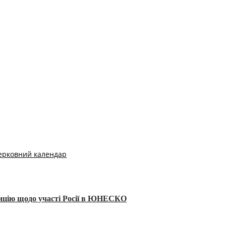
ерковний календар
тицію щодо участі Росії в ЮНЕСКО