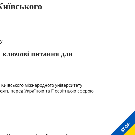
Київського
у.
и ключові питання для
ом Київського міжнародного університету
ять перед Україною та її освітньою сферою
STOP