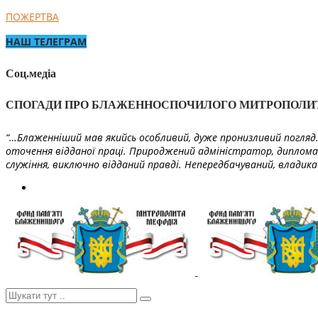
ПОЖЕРТВА
НАШ ТЕЛЕГРАМ
Соц.медіа
СПОГАДИ ПРО БЛАЖЕННОСПОЧИЛОГО МИТРОПОЛИ
“…Блаженніший мав якийсь особливий, дуже пронизливий погляд. 
оточення відданої праці. Природжений адміністратор, диплома
служіння, виключно відданий правді. Непередбачуваний, владика 