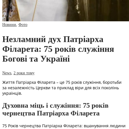
Новини
,
Фото
Незламний дух Патріарха
Філарета: 75 років служіння
Богові та Україні
News
,
2 роки тому
Життя Патріарха Філарета – це 75 років служіння, боротьби
за незалежність Церкви та приклад віри для всіх поколінь
українців.
Духовна міць і служіння: 75 років
чернецтва Патріарха Філарета
75 Років чернецтва Патріарха Філарета: вшанування людини