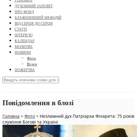
ГОЛОВНА
ДУХОВНИЙ ЗАПОВІТ
ПРО ФОНД
БЛАЖЕННІШИЙ МЕФОДІЙ
ВІД СЕРЦЯ ДО СЕРЦЯ
СТАТТІ
ІНТЕРВ’Ю
КАЛЕНДАР
МОЛИТВА
НОВИНИ
Фото
Відео
ПОЖЕРТВА
Повідомлення в блозі
Головна
>
Фото
>
Незламний дух Патріарха Філарета: 75 років
служіння Богові та Україні