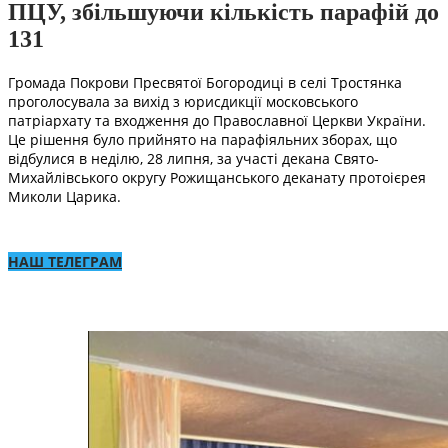
ПЦУ, збільшуючи кількість парафій до
131
Громада Покрови Пресвятої Богородиці в селі Тростянка
проголосувала за вихід з юрисдикції московського
патріархату та входження до Православної Церкви України.
Це рішення було прийнято на парафіяльних зборах, що
відбулися в неділю, 28 липня, за участі декана Свято-
Михайлівського округу Рожищанського деканату протоієрея
Миколи Царика.
НАШ ТЕЛЕГРАМ