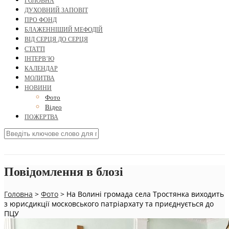
ГОЛОВНА
ДУХОВНИЙ ЗАПОВІТ
ПРО ФОНД
БЛАЖЕННІШИЙ МЕФОДІЙ
ВІД СЕРЦЯ ДО СЕРЦЯ
СТАТТІ
ІНТЕРВ’Ю
КАЛЕНДАР
МОЛИТВА
НОВИНИ
Фото
Відео
ПОЖЕРТВА
Повідомлення в блозі
Головна
>
Фото
>
На Волині громада села Тростянка виходить
з юрисдикції московського патріархату та приєднується до
ПЦУ