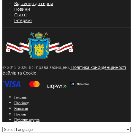
Від серця до серця
Новини
Статті
Інтерв’ю
© 2015-2026 Всі права захищені.
Політика конфіденційності
файлів та Cookie
Головна
Про Фонд
Контакти
Новини
Публічна оферта