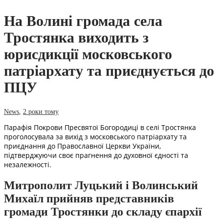
На Волині громада села
Тростянка виходить з
юрисдикції московського
патріархату та приєднується до
ПЦУ
News
,
2 роки тому
Парафія Покрови Пресвятої Богородиці в селі Тростянка
проголосувала за вихід з московського патріархату та
приєднання до Православної Церкви України,
підтверджуючи своє прагнення до духовної єдності та
незалежності.
Митрополит Луцький і Волинський
Михаїл прийняв представників
громади Тростянки до складу єпархії