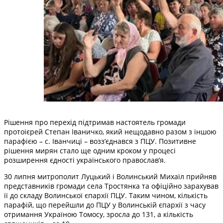
Рішення про перехід підтримав настоятель громади
протоієрей Степан Іваничко, який нещодавно разом з іншою
парафією – с. Іванчиці – возз’єднався з ПЦУ. Позитивне
рішення мирян стало ще одним кроком у процесі
розширення єдності українського православ’я.
30 липня митрополит Луцький і Волинський Михаїл прийняв
представників громади села Тростянка та офіційно зарахував
її до складу Волинської єпархії ПЦУ. Таким чином, кількість
парафій, що перейшли до ПЦУ у Волинській єпархії з часу
отримання Україною Томосу, зросла до 131, а кількість