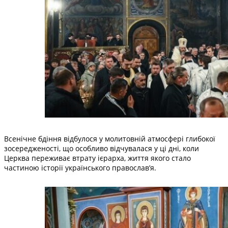
Всенічне бдіння відбулося у молитовній атмосфері глибокої
зосередженості, що особливо відчувалася у ці дні, коли
Церква переживає втрату ієрарха, життя якого стало
частиною історії українського православ’я.