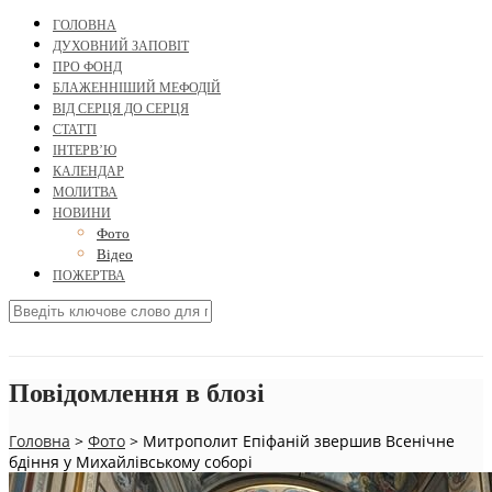
ГОЛОВНА
ДУХОВНИЙ ЗАПОВІТ
ПРО ФОНД
БЛАЖЕННІШИЙ МЕФОДІЙ
ВІД СЕРЦЯ ДО СЕРЦЯ
СТАТТІ
ІНТЕРВ’Ю
КАЛЕНДАР
МОЛИТВА
НОВИНИ
Фото
Відео
ПОЖЕРТВА
Повідомлення в блозі
Головна
>
Фото
>
Митрополит Епіфаній звершив Всенічне
бдіння у Михайлівському соборі