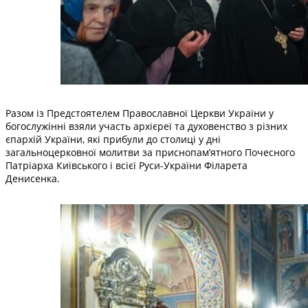
Разом із Предстоятелем Православної Церкви України у
богослужінні взяли участь архієреї та духовенство з різних
єпархій України, які прибули до столиці у дні
загальноцерковної молитви за приснопам’ятного Почесного
Патріарха Київського і всієї Руси-України Філарета
Денисенка.