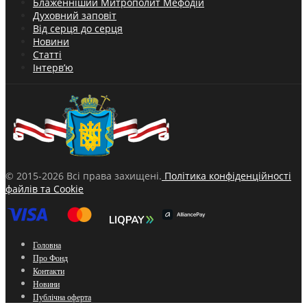
Блаженніший Митрополит Мефодій
Духовний заповіт
Від серця до серця
Новини
Статті
Інтерв’ю
© 2015-2026 Всі права захищені.
Політика конфіденційності
файлів та Cookie
Головна
Про Фонд
Контакти
Новини
Публічна оферта