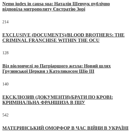
Nemo iudex in causa sua: Наталія Шевчук публічно
відповіла митрополиту Євстратію Зорі
214
EXCLUSIVE (DOCUMENTS)/BLOOD BROTHERS: THE
CRIMINAL FRANCHISE WITHIN THE OCU
128
Від віолончелі до Патріаршого жезла: Новий шлях
Грузинської Церкви з Католикосом Шіо III
140
ЕКСКЛЮЗИВ (ДОКУМЕНТИ)/БРАТИ ПО КРОВІ:
КРИМІНАЛЬНА ФРАНШИЗА В ПЦУ
542
МАТЕРИНСЬКИЙ ОМОРФОР В ЧАС ВІЙНИ В УКРАЇНІ