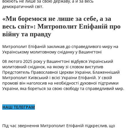
воюють не лише за свою державу, а й за весь
демократичний світ.
«Ми боремося не лише за себе, а за
весь світ»: Митрополит Епіфаній про
війну та правду
Митрополит Епіфаній закликав до справедливого миру на
Українському молитовному сніданку у Вашингтоні
08 лютого 2025 року у Вашингтоні відбувся Український
молитовний сніданок, на якому зі словом виступив
Предстоятель Православної Церкви України, Блаженніший
Митрополит Київський і всієї України Епіфаній. У своїй
промові він наголосив на необхідності духовної підтримки
України, яка бореться за свою свободу та справедливий мир.
НАШ ТЕЛЕГРАМ
Під час звернення Митрополит Епіфаній підкреслив, що