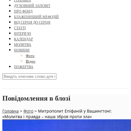
ГОЛОВНА
ДУХОВНИЙ ЗАПОВІТ
ПРО ФОНД
БЛАЖЕННІШИЙ МЕФОДІЙ
ВІД СЕРЦЯ ДО СЕРЦЯ
СТАТТІ
ІНТЕРВ’Ю
КАЛЕНДАР
МОЛИТВА
НОВИНИ
Фото
Відео
ПОЖЕРТВА
Повідомлення в блозі
Головна
>
Фото
>
Митрополит Епіфаній у Вашингтоні:
«Молитва і правда – наша зброя проти зла»