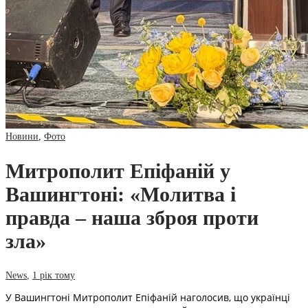
Новини
,
Фото
Митрополит Епіфаній у
Вашингтоні: «Молитва і
правда – наша зброя проти
зла»
News
,
1 рік тому
У Вашингтоні Митрополит Епіфаній наголосив, що українці