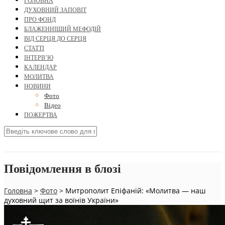
ГОЛОВНА
ДУХОВНИЙ ЗАПОВІТ
ПРО ФОНД
БЛАЖЕННІШИЙ МЕФОДІЙ
ВІД СЕРЦЯ ДО СЕРЦЯ
СТАТТІ
ІНТЕРВ’Ю
КАЛЕНДАР
МОЛИТВА
НОВИНИ
Фото
Відео
ПОЖЕРТВА
Повідомлення в блозі
Головна
>
Фото
>
Митрополит Епіфаній: «Молитва — наш
духовний щит за воїнів України»