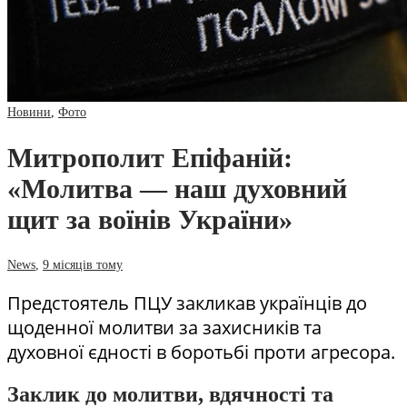
Новини
,
Фото
Митрополит Епіфаній:
«Молитва — наш духовний
щит за воїнів України»
News
,
9 місяців тому
Предстоятель ПЦУ закликав українців до
щоденної молитви за захисників та
духовної єдності в боротьбі проти агресора.
Заклик до молитви, вдячності та