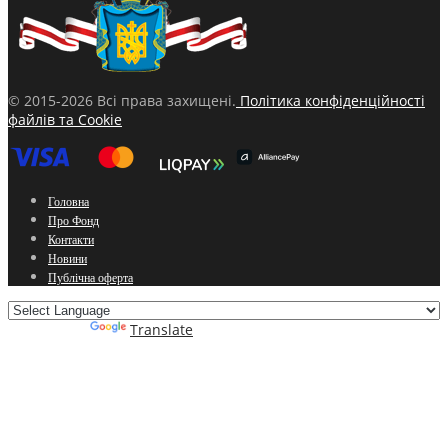
© 2015-2026 Всі права захищені.
Політика конфіденційності
файлів та Cookie
Головна
Про Фонд
Контакти
Новини
Публічна оферта
Powered by
Translate