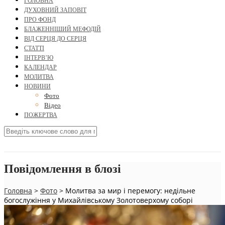
ГОЛОВНА
ДУХОВНИЙ ЗАПОВІТ
ПРО ФОНД
БЛАЖЕННІШИЙ МЕФОДІЙ
ВІД СЕРЦЯ ДО СЕРЦЯ
СТАТТІ
ІНТЕРВ’Ю
КАЛЕНДАР
МОЛИТВА
НОВИНИ
Фото
Відео
ПОЖЕРТВА
Повідомлення в блозі
Головна
>
Фото
>
Молитва за мир і перемогу: недільне
богослужіння у Михайлівському Золотоверхому соборі