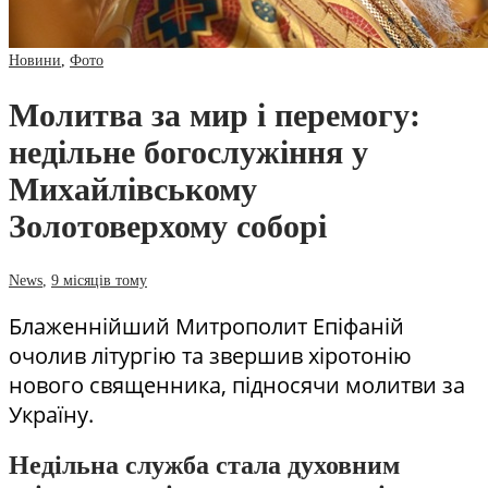
Новини
,
Фото
Молитва за мир і перемогу:
недільне богослужіння у
Михайлівському
Золотоверхому соборі
News
,
9 місяців тому
Блаженнійший Митрополит Епіфаній
очолив літургію та звершив хіротонію
нового священника, підносячи молитви за
Україну.
Недільна служба стала духовним