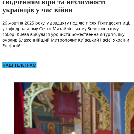
свідченням віри та незламності
українців у час війни
26 жовтня 2025 року, у двадцяту неділю після П’ятидесятниці,
у кафедральному Свято-Михайлівському Золотоверхому
соборі Києва відбулася урочиста Божественна літургія, яку
очолив Блаженнійший Митрополит Київський і всієї України
Епіфаній.
НАШ ТЕЛЕГРАМ