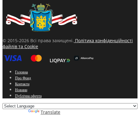
© 2015-2026 Всі права захищені.
Політика конфіденційності
файлів та Cookie
Головна
Про Фонд
Контакти
Новини
Публічна оферта
Powered by
Translate