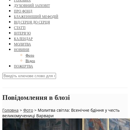
ГОЛОВНА
ДУХОВНИЙ ЗАПОВІТ
ПРО ФОНД
БЛАЖЕННІШИЙ МЕФОДІЙ
ВІД СЕРЦЯ ДО СЕРЦЯ
СТАТТІ
ІНТЕРВ’Ю
КАЛЕНДАР
МОЛИТВА
НОВИНИ
Фото
Відео
ПОЖЕРТВА
Повідомлення в блозі
Головна
>
Фото
>
Молитва світла: Всенічне бдіння у честь
великомучениці Варвари