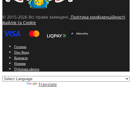
© 2015-2026 Всі права захищені.
Політика конфіденційності
файлів та Cookie
Головна
Про Фонд
Контакти
Новини
Публічна оферта
Powered by
Translate