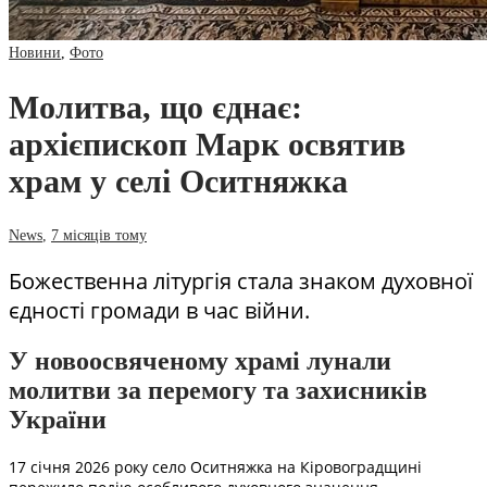
Новини
,
Фото
Молитва, що єднає:
архієпископ Марк освятив
храм у селі Оситняжка
News
,
7 місяців тому
Божественна літургія стала знаком духовної
єдності громади в час війни.
У новоосвяченому храмі лунали
молитви за перемогу та захисників
України
17 січня 2026 року село Оситняжка на Кіровоградщині