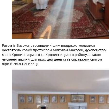
Разом із Високопреосвященнішим владикою молилися
настоятель храму протоієрей Миколай Макогон, духовенство
міста Кропивницького та Кропивницького району, а також
численні віряни, для яких цей день став справжнім святом
віри й спільної праці.