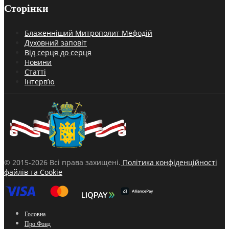
Сторінки
Блаженніший Митрополит Мефодій
Духовний заповіт
Від серця до серця
Новини
Статті
Інтерв’ю
© 2015-2026 Всі права захищені.
Політика конфіденційності
файлів та Cookie
Головна
Про Фонд