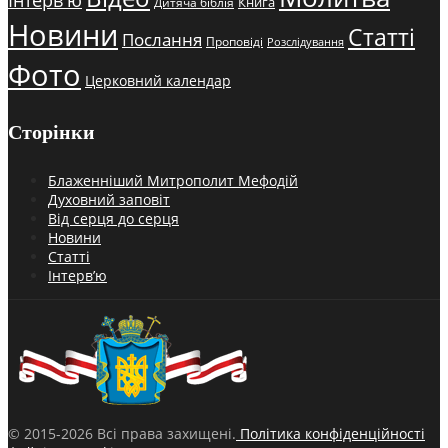
Книга
Дитяча біблія
Новини
Статті
Послання
Проповіді
Розслідування
Фото
Церковний календар
Сторінки
Блаженніший Митрополит Мефодій
Духовний заповіт
Від серця до серця
Новини
Статті
Інтерв’ю
© 2015-2026 Всі права захищені.
Політика конфіденційності