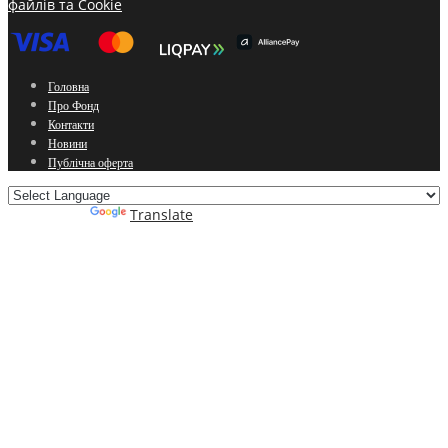
файлів та Cookie
Головна
Про Фонд
Контакти
Новини
Публічна оферта
Powered by
Translate