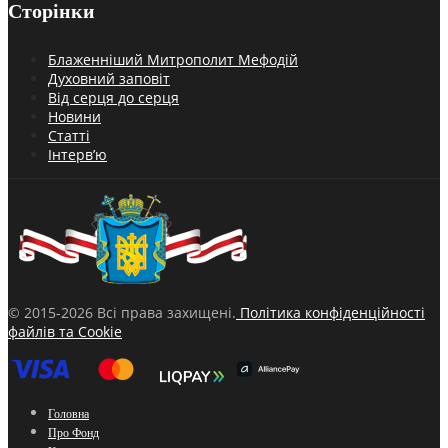
Сторінки
Блаженніший Митрополит Мефодій
Духовний заповіт
Від серця до серця
Новини
Статті
Інтерв’ю
© 2015-2026 Всі права захищені.
Політика конфіденційності
файлів та Cookie
Головна
Про Фонд