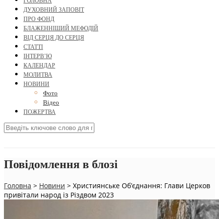
ГОЛОВНА
ДУХОВНИЙ ЗАПОВІТ
ПРО ФОНД
БЛАЖЕННІШИЙ МЕФОДІЙ
ВІД СЕРЦЯ ДО СЕРЦЯ
СТАТТІ
ІНТЕРВ’Ю
КАЛЕНДАР
МОЛИТВА
НОВИНИ
Фото
Відео
ПОЖЕРТВА
Повідомлення в блозі
Головна
>
Новини
>
Християнське Об’єднання: Глави Церков
привітали народ із Різдвом 2023