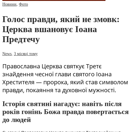
Новини
,
Фото
Голос правди, який не змовк:
Церква вшановує Іоана
Предтечу
News
,
3 місяці тому
Православна Церква святкує Третє
знайдення чесної глави святого Іоана
Хрестителя — пророка, який став символом
правди, покаяння та духовної мужності.
Історія святині нагадує: навіть після
років гонінь Божа правда повертається
до людей