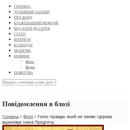
ГОЛОВНА
ДУХОВНИЙ ЗАПОВІТ
ПРО ФОНД
БЛАЖЕННІШИЙ МЕФОДІЙ
ВІД СЕРЦЯ ДО СЕРЦЯ
СТАТТІ
ІНТЕРВ’Ю
КАЛЕНДАР
МОЛИТВА
НОВИНИ
Фото
Відео
ПОЖЕРТВА
Повідомлення в блозі
Головна
>
Фото
>
Голос правди, який не змовк: Церква
вшановує Іоана Предтечу