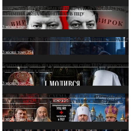
ЕКСКЛЮЗИВ (ДОКУМЕНТИ)/БРАТИ ПО КРОВІ:
КРИМІНАЛЬНА ФРАНШИЗА В ПЦУ
3 місяці тому
544
МАТЕРИНСЬКИЙ ОМОРФОР В ЧАС ВІЙНИ В УКРАЇНІ
3 місяці тому
251
Братська «броня» під куполами: чи стане ПЦУ прихистком
для дезертирів у рясах?
3 місяці тому
294
СВЯТІ УХИЛЯНТИ: СХЕМА, ЯК ПЕРЕТВОРИТИ ПЦУ
НА «ОФШОР» ДЛЯ ДЕЗЕРТИРА ІЗ МОСКОВСЬКОГО
ПАТРІАРХАТУ
3 місяці тому
655