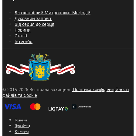
Блаженніший Митрополит Мефодій
Духовний заповіт
Від серця до серця
Новини
Статті
Інтерв’ю
© 2015-2026 Всі права захищені.
Політика конфіденційності
файлів та Cookie
Головна
Про Фонд
Контакти