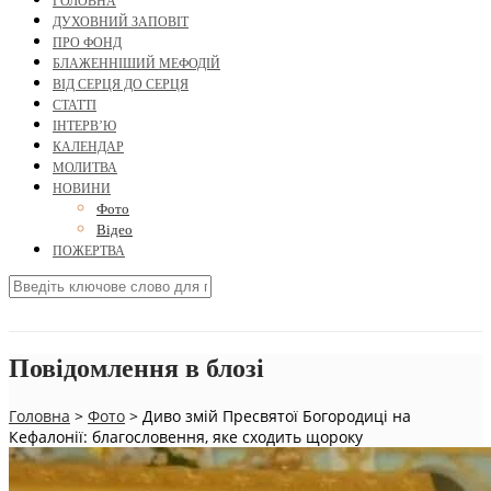
ГОЛОВНА
ДУХОВНИЙ ЗАПОВІТ
ПРО ФОНД
БЛАЖЕННІШИЙ МЕФОДІЙ
ВІД СЕРЦЯ ДО СЕРЦЯ
СТАТТІ
ІНТЕРВ’Ю
КАЛЕНДАР
МОЛИТВА
НОВИНИ
Фото
Відео
ПОЖЕРТВА
Повідомлення в блозі
Головна
>
Фото
>
Диво змій Пресвятої Богородиці на
Кефалонії: благословення, яке сходить щороку