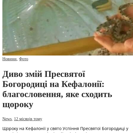
Новини
,
Фото
Диво змій Пресвятої
Богородиці на Кефалонії:
благословення, яке сходить
щороку
News
,
12 місяців тому
Щороку на Кефалонії у свято Успіння Пресвятої Богородиці у