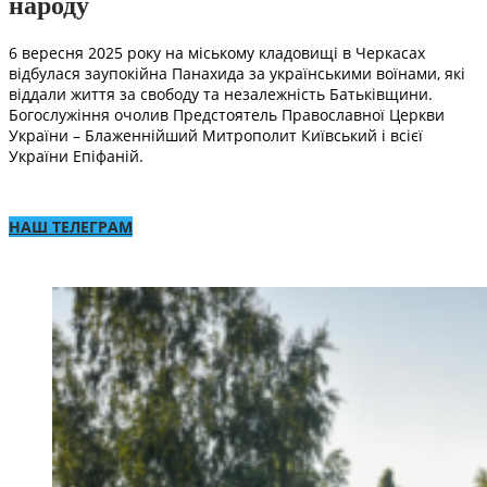
народу
6 вересня 2025 року на міському кладовищі в Черкасах
відбулася заупокійна Панахида за українськими воїнами, які
віддали життя за свободу та незалежність Батьківщини.
Богослужіння очолив Предстоятель Православної Церкви
України – Блаженнійший Митрополит Київський і всієї
України Епіфаній.
НАШ ТЕЛЕГРАМ