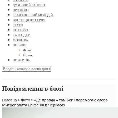
ГОЛОВНА
ДУХОВНИЙ ЗАПОВІТ
ПРО ФОНД
БЛАЖЕННІШИЙ МЕФОДІЙ
ВІД СЕРЦЯ ДО СЕРЦЯ
СТАТТІ
ІНТЕРВ’Ю
КАЛЕНДАР
МОЛИТВА
НОВИНИ
Фото
Відео
ПОЖЕРТВА
Повідомлення в блозі
Головна
>
Фото
>
«Де правда – там Бог і перемога»: слово
Митрополита Епіфанія в Черкасах