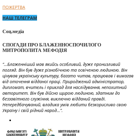
ПОЖЕРТВА
НАШ ТЕЛЕГРАМ
Соц.медіа
СПОГАДИ ПРО БЛАЖЕННОСПОЧИЛОГО
МИТРОПОЛИТА МЕФОДІЯ
“…Блаженніший мав якийсь особливий, дуже пронизливий
погляд. Він був дуже різнобічною та освіченою людиною. Він
цінував українську культуру, багато читав, працював і вимагав
від оточення відданої праці. Природжений адміністратор,
дипломат, вчитель і приклад для наслідування, непохитний
авторитет. Він був дійсно щирою людиною, здатним до
беззавітного служіння, виключно відданий правді.
Непередбачуваний, владика умів любити безкорисливо свою
Україну і свій рідний народ…”.