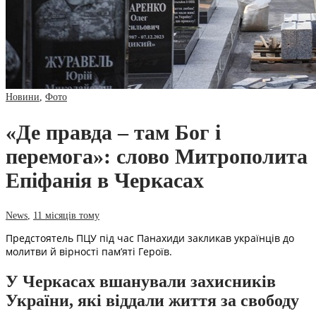
Новини
,
Фото
«Де правда – там Бог і
перемога»: слово Митрополита
Епіфанія в Черкасах
News
,
11 місяців тому
Предстоятель ПЦУ під час Панахиди закликав українців до
молитви й вірності пам’яті Героїв.
У Черкасах вшанували захисників
України, які віддали життя за свободу