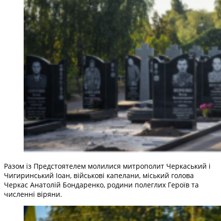
Разом із Предстоятелем молилися митрополит Черкаський і
Чигиринський Іоан, військові капелани, міський голова
Черкас Анатолій Бондаренко, родини полеглих Героїв та
численні віряни.