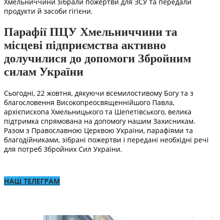
Хмельниччини зібрали пожертви для ЗСУ та передали
продукти й засоби гігієни.
Парафії ПЦУ Хмельниччини та
місцеві підприємства активно
долучилися до допомоги Збройним
силам України
Сьогодні, 22 жовтня, дякуючи всемилостивому Богу та з
благословення Високопреосвященнійшого Павла,
архієпископа Хмельницького та Шепетівського, велика
підтримка спрямована на допомогу нашим Захисникам.
Разом з Православною Церквою України, парафіями та
благодійниками, зібрані пожертви і передані необхідні речі
для потреб Збройних Сил України.
НАШ ТЕЛЕГРАМ