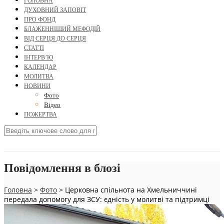
ГОЛОВНА
ДУХОВНИЙ ЗАПОВІТ
ПРО ФОНД
БЛАЖЕННІШИЙ МЕФОДІЙ
ВІД СЕРЦЯ ДО СЕРЦЯ
СТАТТІ
ІНТЕРВ’Ю
КАЛЕНДАР
МОЛИТВА
НОВИНИ
Фото
Відео
ПОЖЕРТВА
Повідомлення в блозі
Головна
>
Фото
>
Церковна спільнота на Хмельниччині
передала допомогу для ЗСУ: єдність у молитві та підтримці