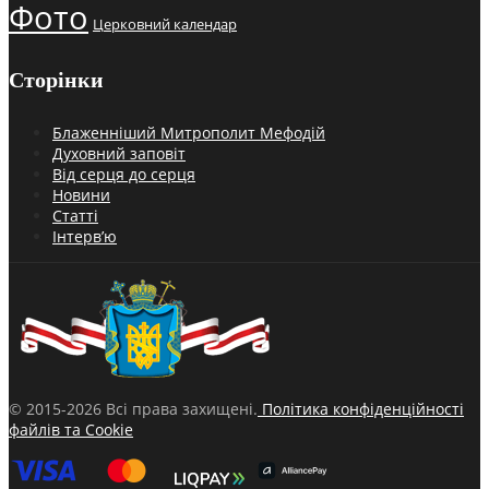
Фото
Церковний календар
Сторінки
Блаженніший Митрополит Мефодій
Духовний заповіт
Від серця до серця
Новини
Статті
Інтерв’ю
© 2015-2026 Всі права захищені.
Політика конфіденційності
файлів та Cookie