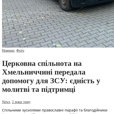
Новини
,
Фото
Церковна спільнота на
Хмельниччині передала
допомогу для ЗСУ: єдність у
молитві та підтримці
News
,
2 роки тому
Спільними зусиллями православні парафії та благодійники