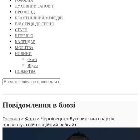
ГОЛОВНА
ДУХОВНИЙ ЗАПОВІТ
ПРО ФОНД
БЛАЖЕННІШИЙ МЕФОДІЙ
ВІД СЕРЦЯ ДО СЕРЦЯ
СТАТТІ
ІНТЕРВ’Ю
КАЛЕНДАР
МОЛИТВА
НОВИНИ
Фото
Відео
ПОЖЕРТВА
Повідомлення в блозі
Головна
>
Фото
>
Чернівецько-Буковинська єпархія
презентує свій офіційний вебсайт