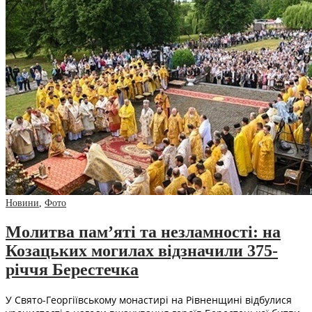
Новини
,
Фото
Молитва пам’яті та незламності: на
Козацьких могилах відзначили 375-
річчя Берестечка
У Свято-Георгіївському монастирі на Рівненщині відбулися