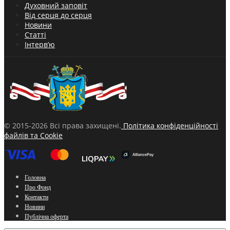
Духовний заповіт
Від серця до серця
Новини
Статті
Інтерв’ю
© 2015-2026 Всі права захищені.
Політика конфіденційності
файлів та Cookie
Головна
Про Фонд
Контакти
Новини
Публічна оферта