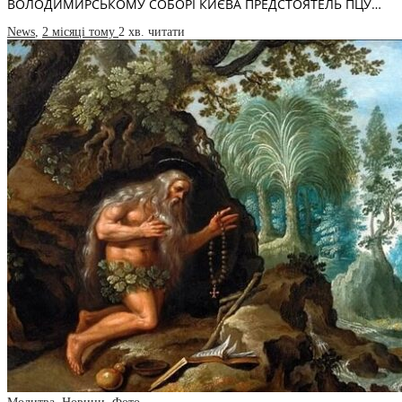
ВОЛОДИМИРСЬКОМУ СОБОРІ КИЄВА ПРЕДСТОЯТЕЛЬ ПЦУ…
News
,
2 місяці тому
2 хв.
читати