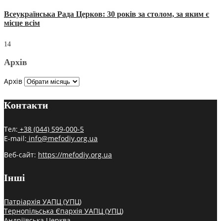
Всеукраїнська Рада Церков: 30 років за столом, за яким є
місце всім
14
Архів
Архів
Контакти
Тел:
+38 (044) 599-000-5
E-mail:
info@mefodiy.org.ua
Веб-сайт:
https://mefodiy.org.ua
Інші
Патріархія УАПЦ (УПЦ)
Тернопільська Єпархія УАПЦ (УПЦ)
Андріївська Церква