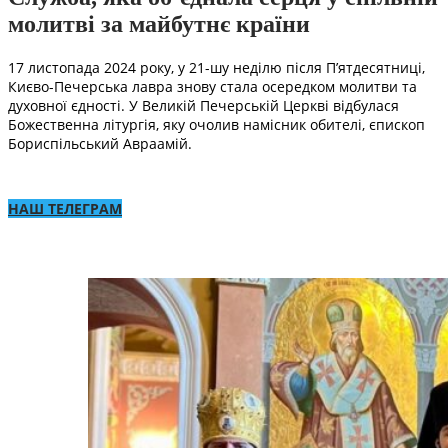
молитві за майбутнє країни
17 листопада 2024 року, у 21-шу неділю після П’ятдесятниці,
Києво-Печерська лавра знову стала осередком молитви та
духовної єдності. У Великій Печерській Церкві відбулася
Божественна літургія, яку очолив намісник обителі, єпископ
Бориспільський Авраамій.
НАШ ТЕЛЕГРАМ