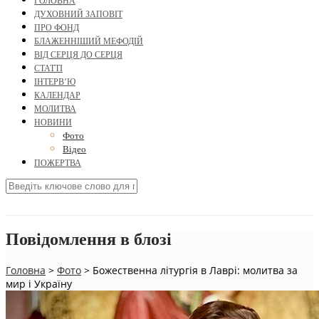
ГОЛОВНА
ДУХОВНИЙ ЗАПОВІТ
ПРО ФОНД
БЛАЖЕННІШИЙ МЕФОДІЙ
ВІД СЕРЦЯ ДО СЕРЦЯ
СТАТТІ
ІНТЕРВ’Ю
КАЛЕНДАР
МОЛИТВА
НОВИНИ
Фото
Відео
ПОЖЕРТВА
Повідомлення в блозі
Головна
>
Фото
>
Божественна літургія в Лаврі: молитва за
мир і Україну