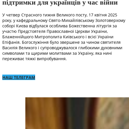
підтримки для українців у час війни
У четвер Страсного тижня Великого посту, 17 квітня 2025
року, у кафедральному Свято-Михайлівському Золотоверхому
соборі Києва відбулася особлива Божественна літургія за
участю Предстоятеля Православної Церкви України,
Блаженнійшого Митрополита Київського і всієї України
Епіфанія. Богослужіння було звершене за чином святителя
Василія Великого і супроводжувалося глибокими духовними
символами та щирими молитвами за Україну, яка нині
переживає тяжкі випробування.
НАШ ТЕЛЕГРАМ