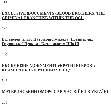
214
EXCLUSIVE (DOCUMENTS)/BLOOD BROTHERS: THE
CRIMINAL FRANCHISE WITHIN THE OCU
129
Від віолончелі до Патріаршого жезла: Новий шлях
Грузинської Церкви з Католикосом Шіо III
140
ЕКСКЛЮЗИВ (ДОКУМЕНТИ)/БРАТИ ПО КРОВІ:
КРИМІНАЛЬНА ФРАНШИЗА В ПЦУ
542
МАТЕРИНСЬКИЙ ОМОРФОР В ЧАС ВІЙНИ В УКРАЇНІ
251