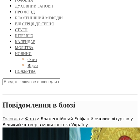
ГОЛОВНА
ДУХОВНИЙ ЗАПОВІТ
ПРО ФОНД
БЛАЖЕННІШИЙ МЕФОДІЙ
ВІД СЕРЦЯ ДО СЕРЦЯ
СТАТТІ
ІНТЕРВ’Ю
КАЛЕНДАР
МОЛИТВА
НОВИНИ
Фото
Відео
ПОЖЕРТВА
Повідомлення в блозі
Головна
>
Фото
>
Блаженнійший Епіфаній очолив літургію у
Великий четвер з молитвою за Україну