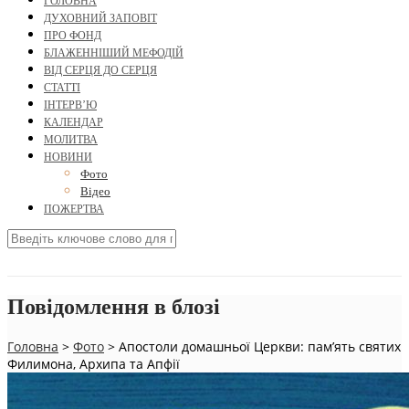
ГОЛОВНА
ДУХОВНИЙ ЗАПОВІТ
ПРО ФОНД
БЛАЖЕННІШИЙ МЕФОДІЙ
ВІД СЕРЦЯ ДО СЕРЦЯ
СТАТТІ
ІНТЕРВ’Ю
КАЛЕНДАР
МОЛИТВА
НОВИНИ
Фото
Відео
ПОЖЕРТВА
Повідомлення в блозі
Головна
>
Фото
>
Апостоли домашньої Церкви: пам’ять святих
Филимона, Архипа та Апфії