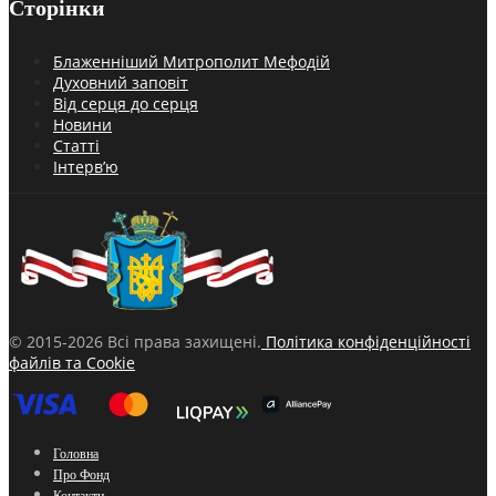
Сторінки
Блаженніший Митрополит Мефодій
Духовний заповіт
Від серця до серця
Новини
Статті
Інтерв’ю
© 2015-2026 Всі права захищені.
Політика конфіденційності
файлів та Cookie
Головна
Про Фонд
Контакти