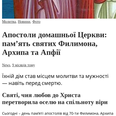
Молитва
,
Новини
,
Фото
Апостоли домашньої Церкви:
пам’ять святих Филимона,
Архипа та Апфії
News
,
9 місяців тому
Їхній дім став місцем молитви та мужності
— навіть перед смертю.
Святі, чия любов до Христа
перетворила оселю на спільноту віри
Сьогодні – день пам’яті апостолів від 70-ти Филимона, Архипа