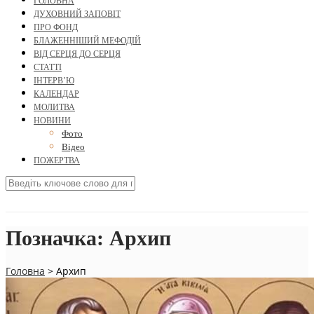
ГОЛОВНА
ДУХОВНИЙ ЗАПОВІТ
ПРО ФОНД
БЛАЖЕННІШИЙ МЕФОДІЙ
ВІД СЕРЦЯ ДО СЕРЦЯ
СТАТТІ
ІНТЕРВ’Ю
КАЛЕНДАР
МОЛИТВА
НОВИНИ
Фото
Відео
ПОЖЕРТВА
Позначка:
Архип
Головна
>
Архип