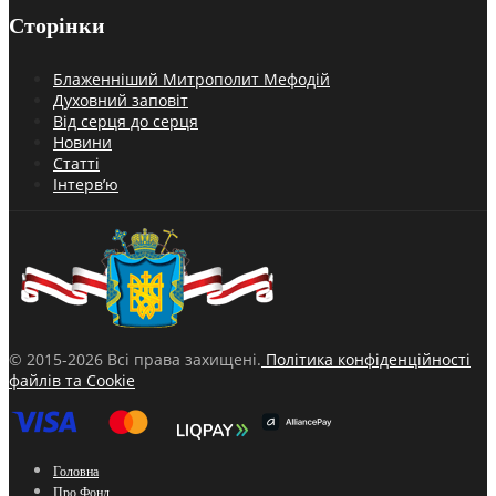
Сторінки
Блаженніший Митрополит Мефодій
Духовний заповіт
Від серця до серця
Новини
Статті
Інтерв’ю
© 2015-2026 Всі права захищені.
Політика конфіденційності
файлів та Cookie
Головна
Про Фонд