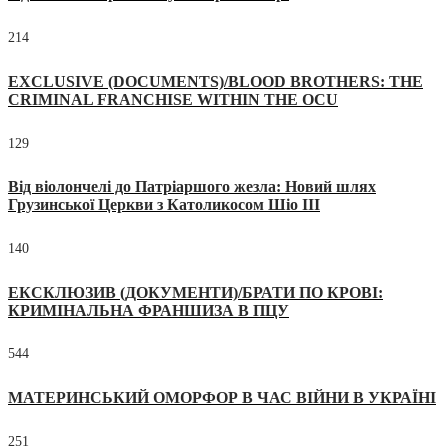
214
EXCLUSIVE (DOCUMENTS)/BLOOD BROTHERS: THE
CRIMINAL FRANCHISE WITHIN THE OCU
129
Від віолончелі до Патріаршого жезла: Новий шлях
Грузинської Церкви з Католикосом Шіо III
140
ЕКСКЛЮЗИВ (ДОКУМЕНТИ)/БРАТИ ПО КРОВІ:
КРИМІНАЛЬНА ФРАНШИЗА В ПЦУ
544
МАТЕРИНСЬКИЙ ОМОРФОР В ЧАС ВІЙНИ В УКРАЇНІ
251