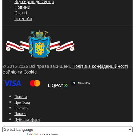
Від серця до серця
Новини
Статті
Інтерв’ю
© 2015-2026 Всі права захищені.
Політика конфіденційності
файлів та Cookie
Головна
Про Фонд
Контакти
Новини
Публічна оферта