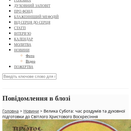
ГОЛОВНА
ДУХОВНИЙ ЗАПОВІТ
ПРО ФОНД
БЛАЖЕННІШИЙ МЕФОДІЙ
ВІД СЕРЦЯ ДО СЕРЦЯ
СТАТТІ
ІНТЕРВ’Ю
КАЛЕНДАР
МОЛИТВА
НОВИНИ
Фото
Відео
ПОЖЕРТВА
Повідомлення в блозі
Головна
>
Новини
>
Велика Субота: час роздумів та духовної
підготовки до Світлого Христового Воскресіння