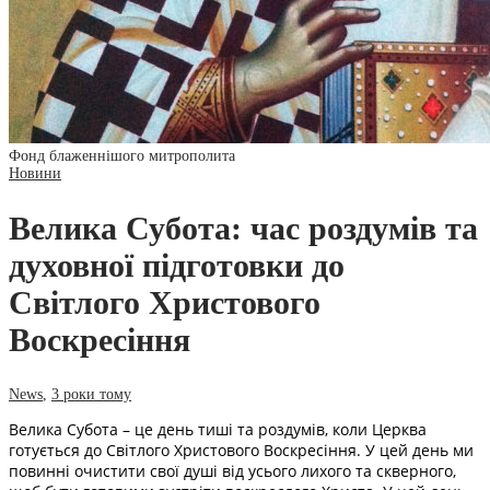
Фонд блаженнішого митрополита
Новини
Велика Субота: час роздумів та
духовної підготовки до
Світлого Христового
Воскресіння
News
,
3 роки тому
Велика Субота – це день тиші та роздумів, коли Церква
готується до Світлого Христового Воскресіння. У цей день ми
повинні очистити свої душі від усього лихого та скверного,