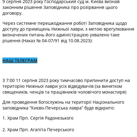
9 серпня 2023 року Господарський суд м. Києва визнав
законним рішення Заповідника про розірвання цього
договору.
Через системне перешкоджання роботі Заповідника щодо
доступу до приміщень Нижньої лаври, з метою врегулювання
визначених питань його адміністрацією ухвалено таке
рішення (Наказ № 04-07/91 від 10.08.2023):
НАШ ТЕЛЕГРАМ
З 7:00 11 серпня 2023 року тимчасово припинити доступ на
територію Нижньої лаври усіх відвідувачів (за винятком
священиків, ченців та працівників чоловічого монастиря)
Для проведення богослужінь на території Національного
заповідника “Києво-Печерська лавра” буде відкрито:
1. Храм Прп. Сергія Радонезького
2. Храм Прп. Агапіта Печерського