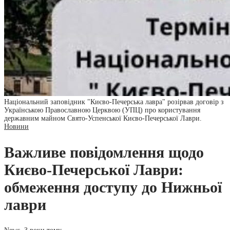
Національний заповідник "Києво-Печерська лавра" розірвав договір з
Українською Православною Церквою (УПЦ) про користування
державним майном Свято-Успенської Києво-Печерської Лаври.
Новини
Важливе повідомлення щодо
Києво-Печерської Лаври:
обмеження доступу до Нижньої
лаври