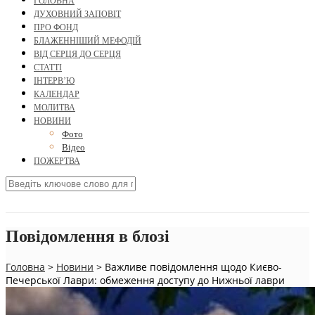
ГОЛОВНА
ДУХОВНИЙ ЗАПОВІТ
ПРО ФОНД
БЛАЖЕННІШИЙ МЕФОДІЙ
ВІД СЕРЦЯ ДО СЕРЦЯ
СТАТТІ
ІНТЕРВ’Ю
КАЛЕНДАР
МОЛИТВА
НОВИНИ
Фото
Відео
ПОЖЕРТВА
Повідомлення в блозі
Головна
>
Новини
>
Важливе повідомлення щодо Києво-
Печерської Лаври: обмеження доступу до Нижньої лаври