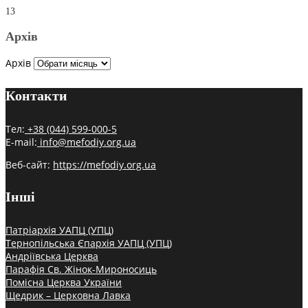
13
Архів
Архів
Контакти
Тел:
+38 (044) 599-000-5
E-mail:
info@mefodiy.org.ua
Веб-сайт:
https://mefodiy.org.ua
Інші
Патріархія УАПЦ (УПЦ)
Тернопільська Єпархія УАПЦ (УПЦ)
Андріївська Церква
Парафія Св. Жінок-Мироносиць
Помісна Церква України
Щедрик – Церковна Лавка