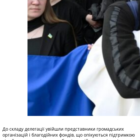
До складу делегації увійшли представники громадських
організацій і благодійних фондів, що опікуються підтримкою