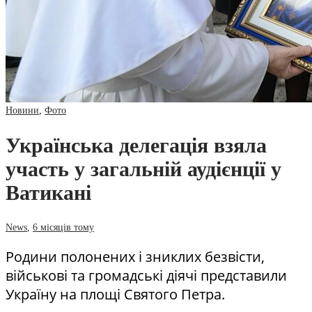
Новини
,
Фото
Українська делегація взяла
участь у загальній аудієнції у
Ватикані
News
,
6 місяців тому
Родини полонених і зниклих безвісти,
військові та громадські діячі представили
Україну на площі Святого Петра.