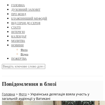
ГОЛОВНА
ДУХОВНИЙ ЗАПОВІТ
ПРО ФОНД
БЛАЖЕННІШИЙ МЕФОДІЙ
ВІД СЕРЦЯ ДО СЕРЦЯ
СТАТТІ
ІНТЕРВ’Ю
КАЛЕНДАР
МОЛИТВА
НОВИНИ
Фото
Відео
ПОЖЕРТВА
Повідомлення в блозі
Головна
>
Фото
>
Українська делегація взяла участь у
загальній аудієнції у Ватикані