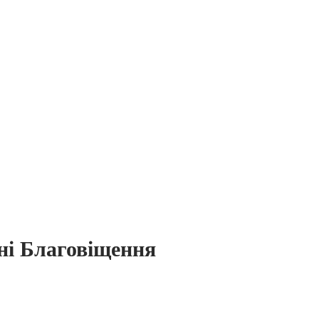
ні Благовіщення