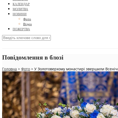
КАЛЕНДАР
МОЛИТВА
НОВИНИ
Фото
Відео
ПОЖЕРТВА
Повідомлення в блозі
Головна
>
Фото
>
У Золотоверхому монастирі звершили Всеніч