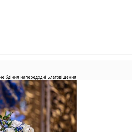
не бдіння напередодні Благовіщення