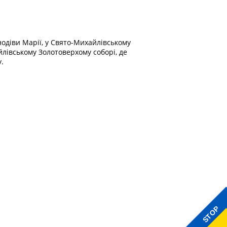
одіви Марії, у Свято-Михайлівському
лівському Золотоверхому соборі, де
.
STOP