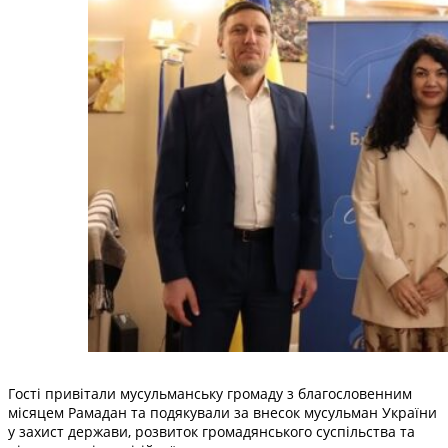
Гості привітали мусульманську громаду з благословенним
місяцем Рамадан та подякували за внесок мусульман України
у захист держави, розвиток громадянського суспільства та