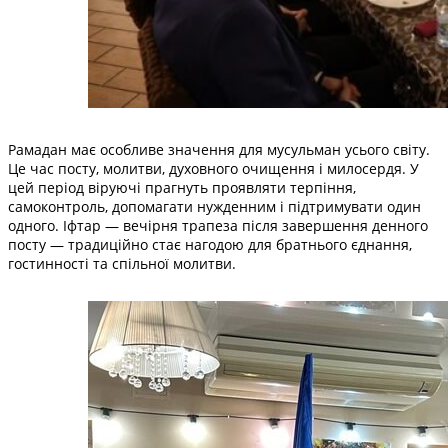
Рамадан має особливе значення для мусульман усього світу.
Це час посту, молитви, духовного очищення і милосердя. У
цей період віруючі прагнуть проявляти терпіння,
самоконтроль, допомагати нужденним і підтримувати один
одного. Іфтар — вечірня трапеза після завершення денного
посту — традиційно стає нагодою для братнього єднання,
гостинності та спільної молитви.