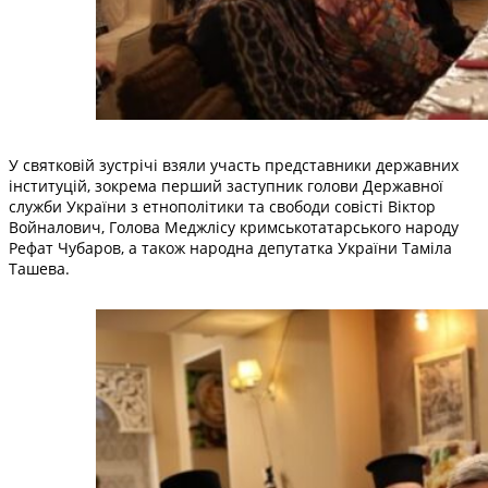
У святковій зустрічі взяли участь представники державних
інституцій, зокрема перший заступник голови Державної
служби України з етнополітики та свободи совісті Віктор
Войналович, Голова Меджлісу кримськотатарського народу
Рефат Чубаров, а також народна депутатка України Таміла
Ташева.