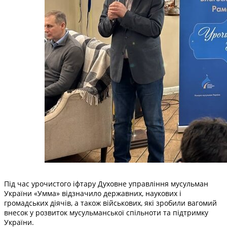
Під час урочистого іфтару Духовне управління мусульман
України «Умма» відзначило державних, наукових і
громадських діячів, а також військових, які зробили вагомий
внесок у розвиток мусульманської спільноти та підтримку
України.