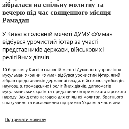
зібралася на спільну молитву та
вечерю під час священного місяця
Рамадан
У Києві в головній мечеті ДУМУ «Умма»
відбувся урочистий іфтар за участі
представників держави, військових і
релігійних діячів
10 березня у Києві в головній мечеті Духовного управління
мусульман України «Умма» відбувся урочистий іфтар, який
зібрав представників державної влади, військовослужбовців,
науковців, громадських і релігійних діячів, дипломатів
мусульманських країн та представників кримськотатарського
народу. Захід став нагодою для спільної молитви, братнього
спілкування та висловлення підтримки Україні в час війни.
Підтримати молитву