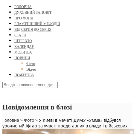
ГОЛОВНА
ДУХОВНИЙ ЗАПОВІТ
ПРО ФОНД
БЛАЖЕННІШИЙ МЕФОДІЙ
ВІД СЕРЦЯ ДО СЕРЦЯ
СТАТТІ
ІНТЕРВ’Ю
КАЛЕНДАР
МОЛИТВА
НОВИНИ
Фото
Відео
ПОЖЕРТВА
Повідомлення в блозі
Головна
>
Фото
>
У Києві в мечеті ДУМУ «Умма» відбувся
урочистий іфтар за участі представників влади і військових