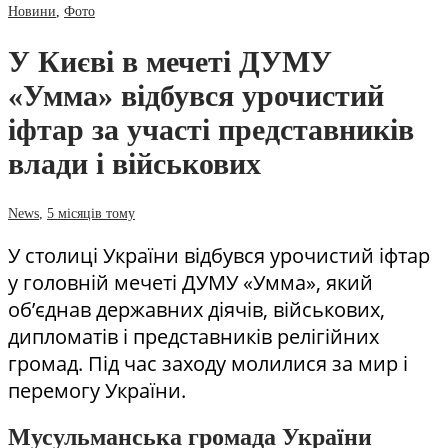
Новини
,
Фото
У Києві в мечеті ДУМУ
«Умма» відбувся урочистий
іфтар за участі представників
влади і військових
News
,
5 місяців тому
У столиці України відбувся урочистий іфтар
у головній мечеті ДУМУ «Умма», який
об’єднав державних діячів, військових,
дипломатів і представників релігійних
громад. Під час заходу молилися за мир і
перемогу України.
Мусульманська громада України