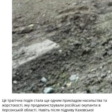
Ця трагічна подія стала ще одним прикладом насильства та
жорстокості, яку продемонстрували російські окупанти в
Херсонській області. Навіть після підриву Каховської