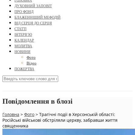
ГОЛОВНА
ДУХОВНИЙ ЗАПОВІТ
ПРО ФОНД
БЛАЖЕННІШИЙ МЕФОДІЙ
ВІД СЕРЦЯ ДО СЕРЦЯ
СТАТТІ
ІНТЕРВ’Ю
КАЛЕНДАР
МОЛИТВА
НОВИНИ
Фото
Відео
ПОЖЕРТВА
Повідомлення в блозі
Головна
>
Фото
>
Трагічні події в Херсонській області:
Російські військові обстріляли церкву, забравши життя
священника