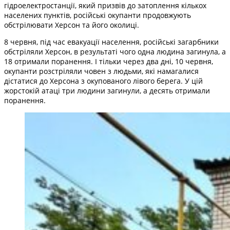
гідроелектростанції, який призвів до затоплення кількох
населених пунктів, російські окупанти продовжують
обстрілювати Херсон та його околиці.
8 червня, під час евакуації населення, російські загарбники
обстріляли Херсон, в результаті чого одна людина загинула, а
18 отримали поранення. І тільки через два дні, 10 червня,
окупанти розстріляли човен з людьми, які намагалися
дістатися до Херсона з окупованого лівого берега. У цій
жорстокій атаці три людини загинули, а десять отримали
поранення.