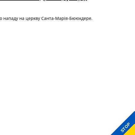
го нападу на церкву Санта-Марія-Бююкдере.
STOP