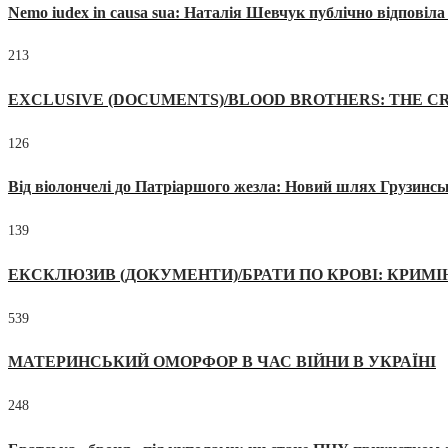
Nemo iudex in causa sua: Наталія Шевчук публічно відповіл
213
EXCLUSIVE (DOCUMENTS)/BLOOD BROTHERS: THE CR
126
Від віолончелі до Патріаршого жезла: Новий шлях Грузинсь
139
ЕКСКЛЮЗИВ (ДОКУМЕНТИ)/БРАТИ ПО КРОВІ: КРИМ
539
МАТЕРИНСЬКИЙ ОМОРФОР В ЧАС ВІЙНИ В УКРАЇНІ
248