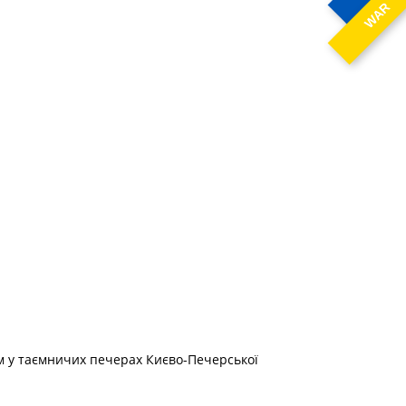
WAR
ам у таємничих печерах Києво-Печерської