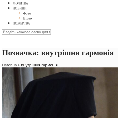
МОЛИТВА
НОВИНИ
Фото
Відео
ПОЖЕРТВА
Позначка:
внутрішня гармонія
Головна
>
внутрішня гармонія