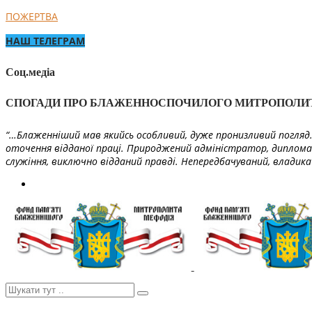
ПОЖЕРТВА
НАШ ТЕЛЕГРАМ
Соц.медіа
СПОГАДИ ПРО БЛАЖЕННОСПОЧИЛОГО МИТРОПОЛИ
“…Блаженніший мав якийсь особливий, дуже пронизливий погляд. 
оточення відданої праці. Природжений адміністратор, диплома
служіння, виключно відданий правді. Непередбачуваний, владика 