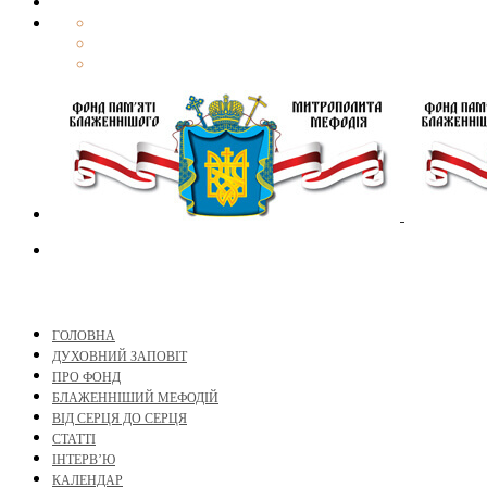
ГОЛОВНА
ДУХОВНИЙ ЗАПОВІТ
ПРО ФОНД
БЛАЖЕННІШИЙ МЕФОДІЙ
ВІД СЕРЦЯ ДО СЕРЦЯ
СТАТТІ
ІНТЕРВ’Ю
КАЛЕНДАР