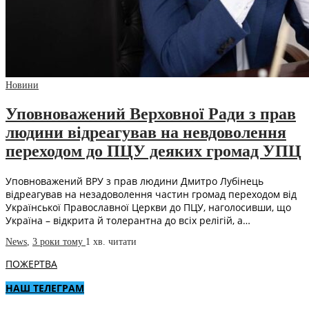
Новини
Уповноважений Верховної Ради з прав
людини відреагував на невдоволення
переходом до ПЦУ деяких громад УПЦ
Уповноважений ВРУ з прав людини Дмитро Лубінець
відреагував на незадоволення частин громад переходом від
Української Православної Церкви до ПЦУ, наголосивши, що
Україна – відкрита й толерантна до всіх релігій, а…
News
,
3 роки тому
1 хв.
читати
ПОЖЕРТВА
НАШ ТЕЛЕГРАМ