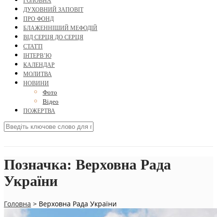
ГОЛОВНА
ДУХОВНИЙ ЗАПОВІТ
ПРО ФОНД
БЛАЖЕННІШИЙ МЕФОДІЙ
ВІД СЕРЦЯ ДО СЕРЦЯ
СТАТТІ
ІНТЕРВ’Ю
КАЛЕНДАР
МОЛИТВА
НОВИНИ
Фото
Відео
ПОЖЕРТВА
Позначка:
Верховна Рада
України
Головна
>
Верховна Рада України