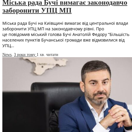
Міська рада Бучі вимагає законодавчо
заборонити УПЦ МП
Міська рада Бучі на Київщині вимагає від центральної влади
заборонити УПЦ МП на законодавчому рівні. Про
це повідомив міський голова Бучі Анатолій Федору “Більшість
населених пунктів Бучанської громади вже відмовилися від
УПЦ…
News
,
3 роки тому
1 хв.
читати