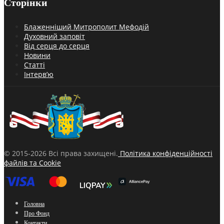
Сторінки
Блаженніший Митрополит Мефодій
Духовний заповіт
Від серця до серця
Новини
Статті
Інтерв’ю
© 2015-2026 Всі права захищені.
Політика конфіденційності
файлів та Cookie
Головна
Про Фонд
Контакти